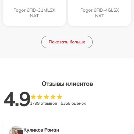
Fagor 6FID-31MLSX
Fagor 6FID-4GLSX
NAT
NAT
Показать больше
Отзывы клиентов
4.9
1799 отзывов
5358 оценок
Куликов Роман