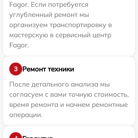
Fagor. Если потребуется
углубленный ремонт мы
организуем транспортировку в
мастерскую в сервисный центр
Fagor.
Ремонт техники
3
После детального анализа мы
согласуем с вами точную стоимость,
время ремонта и начнем ремонтные
операции.