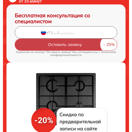
от 35 минут
Бесплатная консультация со
специалистом
Оставить заявку
Нажимая на кнопку "Оставить заявку" Вы соглашаетесь c
политикой
конфиденциальности
Скидка по
-20%
предварительной
записи на сайте