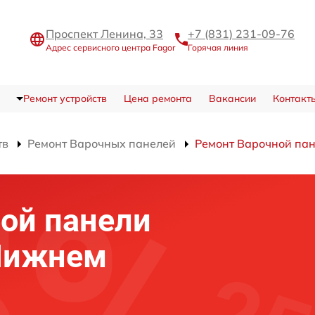
Проспект Ленина, 33
+7 (831) 231-09-76
Адрес сервисного центра Fagor
Горячая линия
Ремонт устройств
Цена ремонта
Вакансии
Контакт
тв
Ремонт Варочных панелей
Ремонт Варочной пан
ой панели
 Нижнем