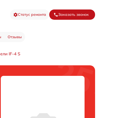
Статус ремонта
Заказать звонок
ы
Отзывы
ели IF-4 S