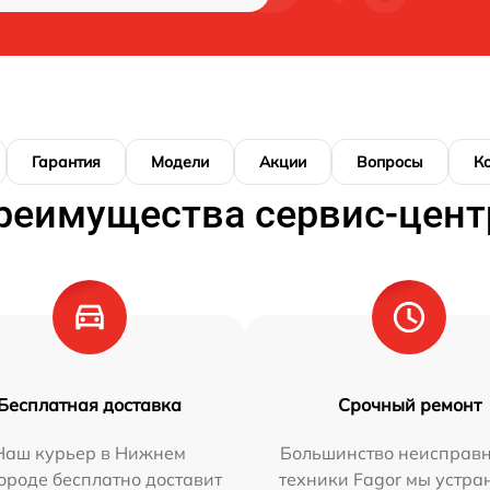
Гарантия
Модели
Акции
Вопросы
К
реимущества сервис-цент
Бесплатная доставка
Срочный ремонт
Наш курьер в Нижнем
Большинство неисправн
ороде бесплатно доставит
техники Fagor мы устра