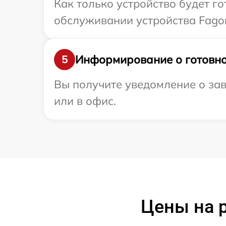
Как только устройство будет г
обслуживании устройства Fagor
Информирование о готовно
5
Вы получите уведомление о зав
или в офис.
Цены на р