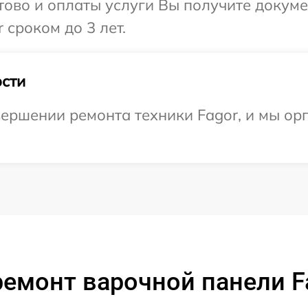
отово и оплаты услуги Вы получите докум
 сроком до 3 лет.
сти
ершении ремонта техники Fagor, и мы ор
емонт варочной панели Fa