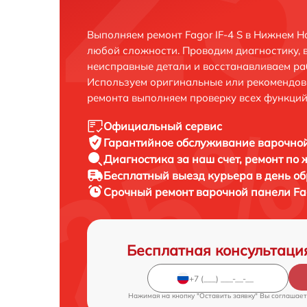
Выполняем ремонт Fagor IF-4 S в Нижнем 
любой сложности. Проводим диагностику, 
неисправные детали и восстанавливаем ра
Используем оригинальные или рекомендов
ремонта выполняем проверку всех функций
Официальный сервис
Гарантийное обслуживание
варочной
Диагностика за наш счет,
ремонт по
Бесплатный выезд курьера
в день о
Срочный ремонт
варочной панели Fag
Бесплатная консультаци
Нажимая на кнопку "Оставить заявку" Вы соглашает