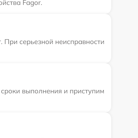
йства Fagor.
r. При серьезной неисправности
 сроки выполнения и приступим