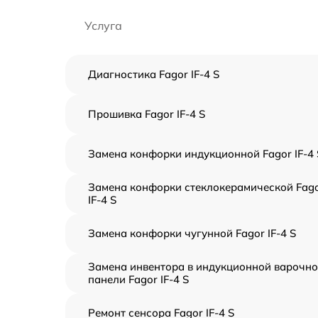
Услуга
Диагностика Fagor IF-4 S
Прошивка Fagor IF-4 S
Замена конфорки индукционной Fagor IF-4 
Замена конфорки стеклокерамической Fag
IF-4 S
Замена конфорки чугунной Fagor IF-4 S
Замена инвентора в индукционной варочн
панели Fagor IF-4 S
Ремонт сенсора Fagor IF-4 S