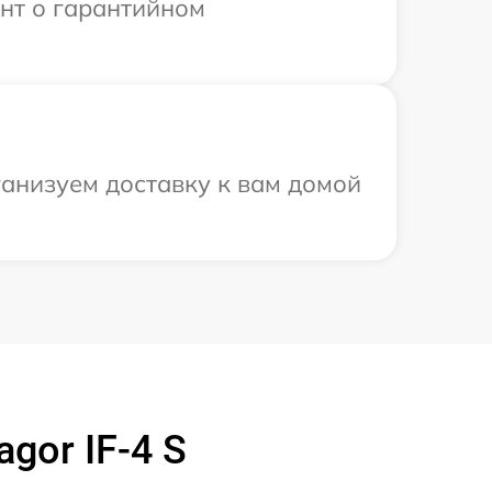
ент о гарантийном
ганизуем доставку к вам домой
gor IF-4 S