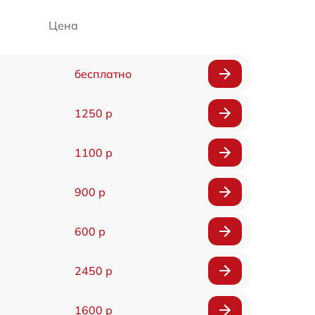
Цена
бесплатно
1250 р
1100 р
900 р
600 р
2450 р
1600 р