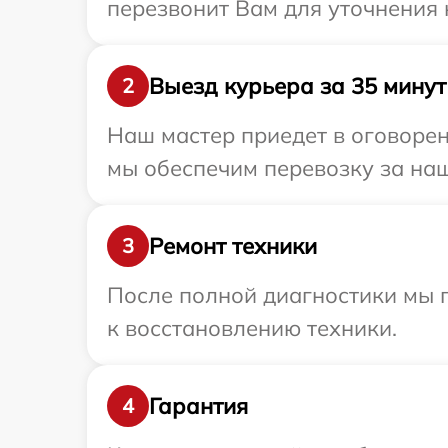
перезвонит Вам для уточнения 
Выезд курьера за 35 минут
2
Наш мастер приедет в оговорен
мы обеспечим перевозку за наш
Ремонт техники
3
После полной диагностики мы п
к восстановлению техники.
Гарантия
4