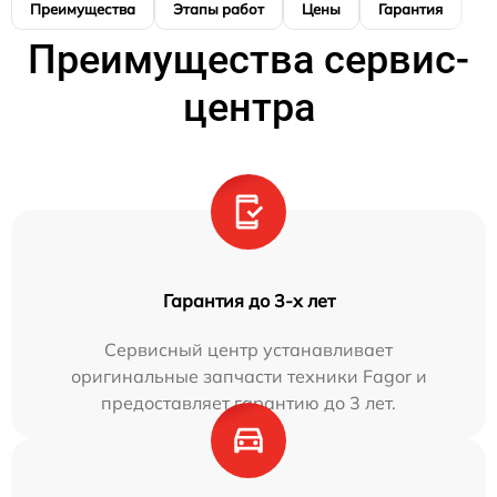
Преимущества
Этапы работ
Цены
Гарантия
М
Преимущества сервис-
центра
Гарантия до 3-х лет
Сервисный центр устанавливает
оригинальные запчасти техники Fagor и
предоставляет гарантию до 3 лет.