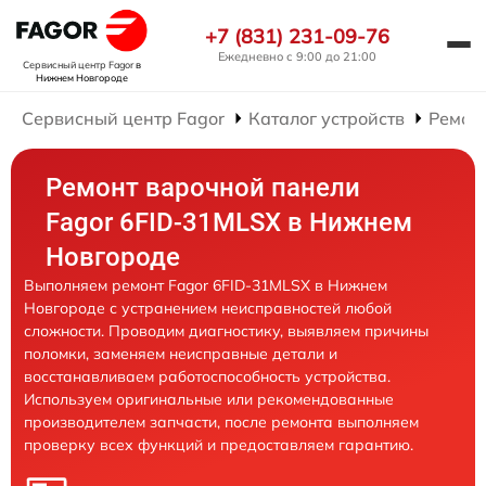
+7 (831) 231-09-76
Ежедневно с 9:00 до 21:00
Сервисный центр Fagor
в
Нижнем Новгороде
Сервисный центр Fagor
Каталог устройств
Ремон
Ремонт варочной панели
Fagor 6FID-31MLSX в Нижнем
Новгороде
Выполняем ремонт Fagor 6FID-31MLSX в Нижнем
Новгороде с устранением неисправностей любой
сложности. Проводим диагностику, выявляем причины
поломки, заменяем неисправные детали и
восстанавливаем работоспособность устройства.
Используем оригинальные или рекомендованные
производителем запчасти, после ремонта выполняем
проверку всех функций и предоставляем гарантию.