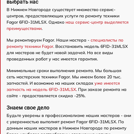
выбрать нас
В Нижнем Новгороде существует множество сервис-
центров, предоставляющих услуги по ремонту техники
Fagor 6FID-31MLSX. Однако
наш сервис-центр выделяется
преимуществами
.
Мы ремонтируем Fagor. Наши мастера -
специалисты по
ремонту техники Fagor
. Восстановить модель 6FID-31MLSX
для мастеров не будет новой задачей. На все виды
проведенных работ у нас имеется гарантия.
Минимальные сроки выполнения ремонта. Мы большая
сеть мастерских техники Fagor. Мы имеем более 20 тыс.
запчастей. И возможно на наших складах
уже имеется
запчасть на модель 6FID-31MLSX
. При заказе ремонта на
сайте - предоставляется скидка -25%.
Знаем свое дело
Будьте уверены в профессионализме наших мастеров - они
с уверенностью выполнят ремонт Fagor 6FID-31MLSX. По
данным наших мастеров в Нижнем Новгороде по ремонту