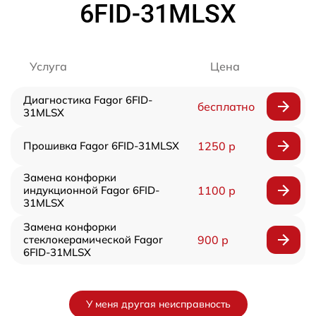
6FID-31MLSX
Услуга
Цена
Диагностика Fagor 6FID-
бесплатно
31MLSX
Прошивка Fagor 6FID-31MLSX
1250 р
Замена конфорки
индукционной Fagor 6FID-
1100 р
31MLSX
Замена конфорки
стеклокерамической Fagor
900 р
6FID-31MLSX
У меня другая неисправность