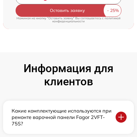
Оставить заявку
Нажимая на кнопку "Оставить заявку" Вы соглашаетесь c
политикой
конфиденциальности
Информация для
клиентов
Какие комплектующие используются при
ремонте варочной панели Fagor 2VFT-
75S?