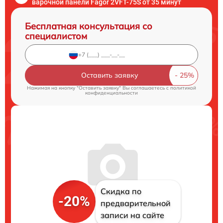
варочной панели Fagor 2VFT-75S от 35 минут
Бесплатная консультация со
специалистом
Оставить заявку
Нажимая на кнопку "Оставить заявку" Вы соглашаетесь c
политикой
конфиденциальности
Скидка по
-20%
предварительной
записи на сайте