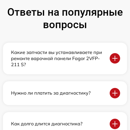
Ответы на популярные
вопросы
Какие запчасти вы устанавливаете при
ремонте варочной панели Fagor 2VFP-
211 S?
Нужно ли платить за диагностику?
Как долго длится диагностика?