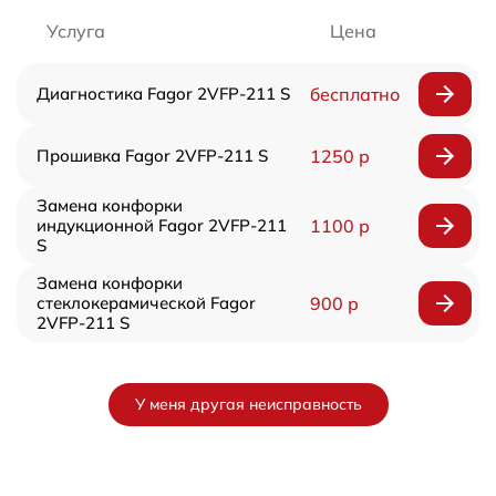
Услуга
Цена
Диагностика Fagor 2VFP-211 S
бесплатно
Прошивка Fagor 2VFP-211 S
1250 р
Замена конфорки
индукционной Fagor 2VFP-211
1100 р
S
Замена конфорки
стеклокерамической Fagor
900 р
2VFP-211 S
У меня другая неисправность