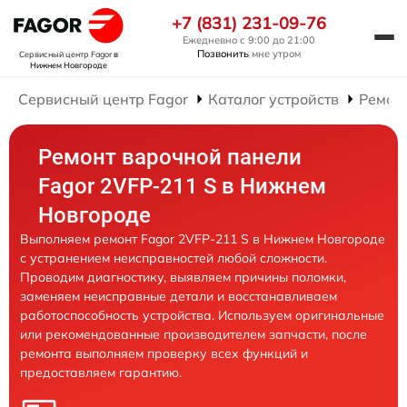
+7 (831) 231-09-76
Ежедневно с 9:00 до 21:00
Позвонить
мне утром
Сервисный центр Fagor
в
Нижнем Новгороде
Сервисный центр Fagor
Каталог устройств
Ремон
Ремонт варочной панели
Fagor 2VFP-211 S в Нижнем
Новгороде
Выполняем ремонт Fagor 2VFP-211 S в Нижнем Новгороде
с устранением неисправностей любой сложности.
Проводим диагностику, выявляем причины поломки,
заменяем неисправные детали и восстанавливаем
работоспособность устройства. Используем оригинальные
или рекомендованные производителем запчасти, после
ремонта выполняем проверку всех функций и
предоставляем гарантию.