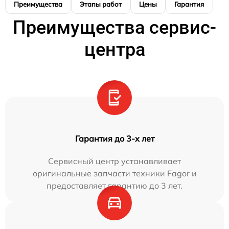
Преимущества
Этапы работ
Цены
Гарантия
М
Преимущества сервис-
центра
Гарантия до 3-х лет
Сервисный центр устанавливает
оригинальные запчасти техники Fagor и
предоставляет гарантию до 3 лет.