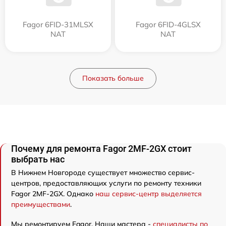
Fagor 6FID-31MLSX
Fagor 6FID-4GLSX
NAT
NAT
Показать больше
Почему для ремонта Fagor 2MF-2GX стоит
выбрать нас
В Нижнем Новгороде существует множество сервис-
центров, предоставляющих услуги по ремонту техники
Fagor 2MF-2GX. Однако
наш сервис-центр выделяется
преимуществами
.
Мы ремонтируем Fagor. Наши мастера -
специалисты по