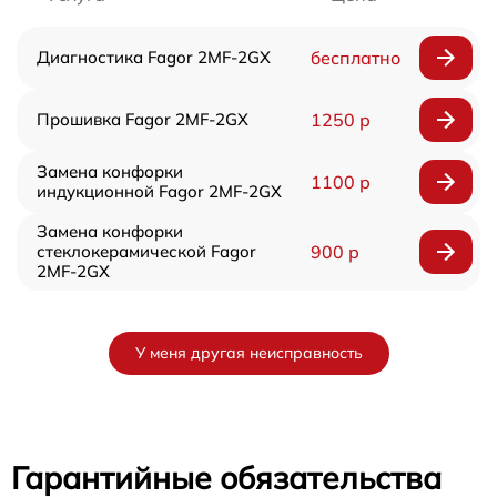
Диагностика Fagor 2MF-2GX
бесплатно
Прошивка Fagor 2MF-2GX
1250 р
Замена конфорки
1100 р
индукционной Fagor 2MF-2GX
Замена конфорки
стеклокерамической Fagor
900 р
2MF-2GX
У меня другая неисправность
Гарантийные обязательства