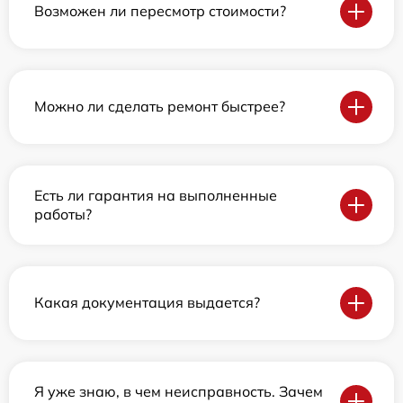
Возможен ли пересмотр стоимости?
Можно ли сделать ремонт быстрее?
Есть ли гарантия на выполненные
работы?
Какая документация выдается?
Я уже знаю, в чем неисправность. Зачем