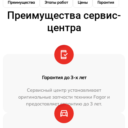
Преимущества
Этапы работ
Цены
Гарантия
М
Преимущества сервис-
центра
Гарантия до 3-х лет
Сервисный центр устанавливает
оригинальные запчасти техники Fagor и
предоставляет гарантию до 3 лет.