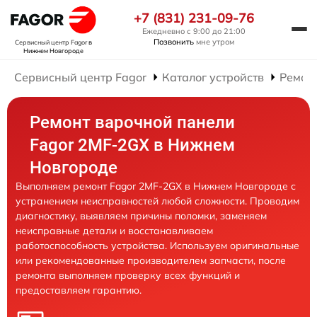
+7 (831) 231-09-76
Ежедневно с 9:00 до 21:00
Позвонить
мне утром
Сервисный центр Fagor
в
Нижнем Новгороде
Сервисный центр Fagor
Каталог устройств
Ремон
Ремонт варочной панели
Fagor 2MF-2GX в Нижнем
Новгороде
Выполняем ремонт Fagor 2MF-2GX в Нижнем Новгороде с
устранением неисправностей любой сложности. Проводим
диагностику, выявляем причины поломки, заменяем
неисправные детали и восстанавливаем
работоспособность устройства. Используем оригинальные
или рекомендованные производителем запчасти, после
ремонта выполняем проверку всех функций и
предоставляем гарантию.