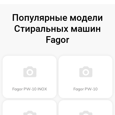
Популярные модели
Стиральных машин
Fagor
Fagor PW-10 INOX
Fagor PW-10