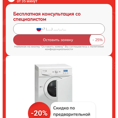
от 35 минут
Бесплатная консультация со
специалистом
Оставить заявку
Нажимая на кнопку "Оставить заявку" Вы соглашаетесь c
политикой
конфиденциальности
Скидка по
-20%
предварительной