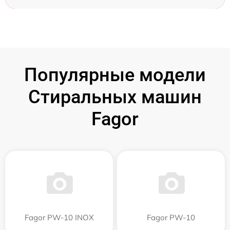
Популярные модели
Стиральных машин
Fagor
Fagor PW-10 INOX
Fagor PW-10