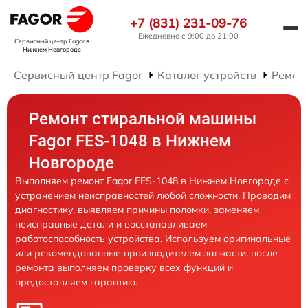
+7 (831) 231-09-76
Ежедневно с 9:00 до 21:00
Сервисный центр Fagor
в
Нижнем Новгороде
Сервисный центр Fagor
Каталог устройств
Ремон
Ремонт стиральной машины
Fagor FES-1048 в Нижнем
Новгороде
Выполняем ремонт Fagor FES-1048 в Нижнем Новгороде с
устранением неисправностей любой сложности. Проводим
диагностику, выявляем причины поломки, заменяем
неисправные детали и восстанавливаем
работоспособность устройства. Используем оригинальные
или рекомендованные производителем запчасти, после
ремонта выполняем проверку всех функций и
предоставляем гарантию.