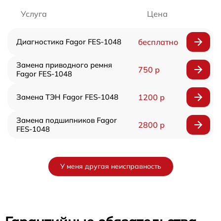
Услуга
Цена
Диагностика Fagor FES-1048
бесплатно
Замена приводного ремня
750 р
Fagor FES-1048
Замена ТЭН Fagor FES-1048
1200 р
Замена подшипников Fagor
2800 р
FES-1048
У меня другая неисправность