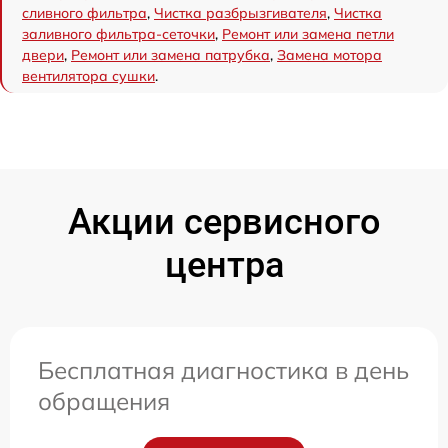
сливного фильтра
,
Чистка разбрызгивателя
,
Чистка
заливного фильтра-сеточки
,
Ремонт или замена петли
двери
,
Ремонт или замена патрубка
,
Замена мотора
вентилятора сушки
.
Акции сервисного
центра
Бесплатная диагностика в день
обращения