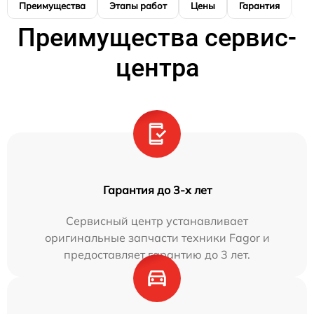
Преимущества
Этапы работ
Цены
Гарантия
М
Преимущества сервис-
центра
Гарантия до 3-х лет
Сервисный центр устанавливает
оригинальные запчасти техники Fagor и
предоставляет гарантию до 3 лет.