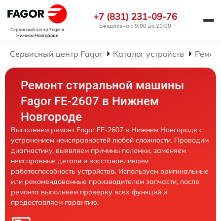
+7 (831) 231-09-76
Ежедневно с 9:00 до 21:00
Сервисный центр Fagor
в
Нижнем Новгороде
Сервисный центр Fagor
Каталог устройств
Ремон
Ремонт стиральной машины
Fagor FE-2607 в Нижнем
Новгороде
Выполняем ремонт Fagor FE-2607 в Нижнем Новгороде с
устранением неисправностей любой сложности. Проводим
диагностику, выявляем причины поломки, заменяем
неисправные детали и восстанавливаем
работоспособность устройства. Используем оригинальные
или рекомендованные производителем запчасти, после
ремонта выполняем проверку всех функций и
предоставляем гарантию.