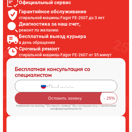
Официальный сервис
Гарантийное обслуживание
стиральной машины Fagor FE-2607 до 3 лет
Диагностика за наш счет,
ремонт по желанию
Бесплатный выезд курьера
в день обращения
Срочный ремонт
стиральной машины Fagor FE-2607 от 35 минут
Бесплатная консультация со
специалистом
Оставить заявку
Нажимая на кнопку "Оставить заявку" Вы соглашаетесь c
политикой
конфиденциальности