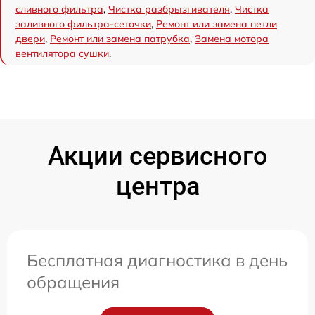
сливного фильтра
,
Чистка разбрызгивателя
,
Чистка
заливного фильтра-сеточки
,
Ремонт или замена петли
двери
,
Ремонт или замена патрубка
,
Замена мотора
вентилятора сушки
.
Акции сервисного
центра
Бесплатная диагностика в день
обращения