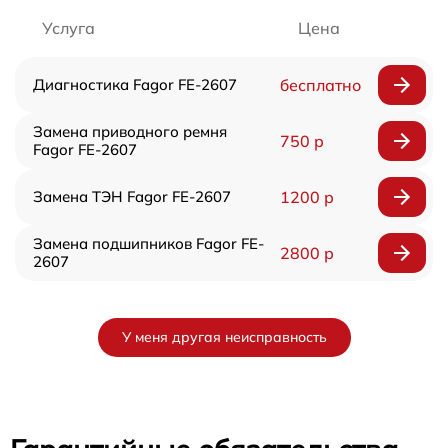
Услуга
Цена
Диагностика Fagor FE-2607
бесплатно
Замена приводного ремня
750 р
Fagor FE-2607
Замена ТЭН Fagor FE-2607
1200 р
Замена подшипников Fagor FE-
2800 р
2607
У меня другая неисправность