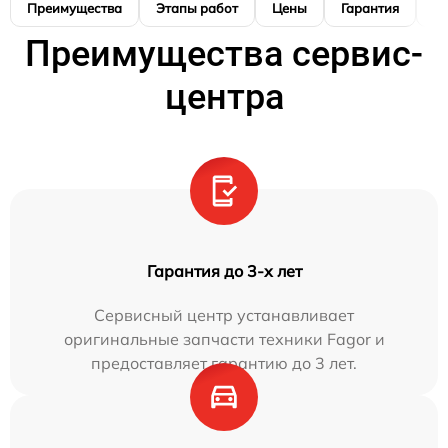
Преимущества
Этапы работ
Цены
Гарантия
М
Преимущества сервис-
центра
Гарантия до 3-х лет
Сервисный центр устанавливает
оригинальные запчасти техники Fagor и
предоставляет гарантию до 3 лет.