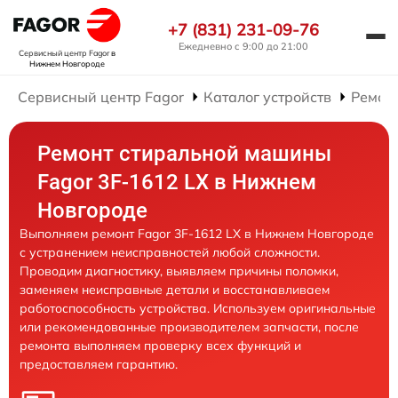
+7 (831) 231-09-76
Ежедневно с 9:00 до 21:00
Сервисный центр Fagor
в
Нижнем Новгороде
Сервисный центр Fagor
Каталог устройств
Ремон
Ремонт стиральной машины
Fagor 3F-1612 LX в Нижнем
Новгороде
Выполняем ремонт Fagor 3F-1612 LX в Нижнем Новгороде
с устранением неисправностей любой сложности.
Проводим диагностику, выявляем причины поломки,
заменяем неисправные детали и восстанавливаем
работоспособность устройства. Используем оригинальные
или рекомендованные производителем запчасти, после
ремонта выполняем проверку всех функций и
предоставляем гарантию.