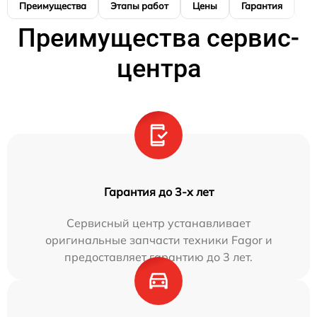
Преимущества
Этапы работ
Цены
Гарантия
М
Преимущества сервис-
центра
Гарантия до 3-х лет
Сервисный центр устанавливает
оригинальные запчасти техники Fagor и
предоставляет гарантию до 3 лет.