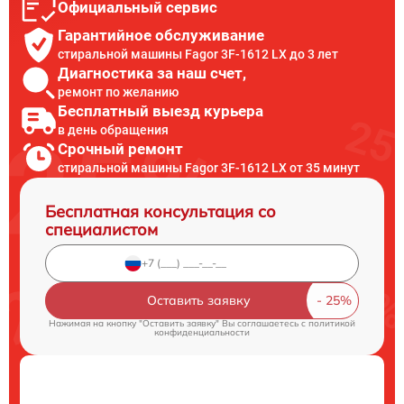
Официальный сервис
Гарантийное обслуживание
стиральной машины Fagor 3F-1612 LX до 3 лет
Диагностика за наш счет,
ремонт по желанию
Бесплатный выезд курьера
в день обращения
Срочный ремонт
стиральной машины Fagor 3F-1612 LX от 35 минут
Бесплатная консультация со
специалистом
Оставить заявку
Нажимая на кнопку "Оставить заявку" Вы соглашаетесь c
политикой
конфиденциальности