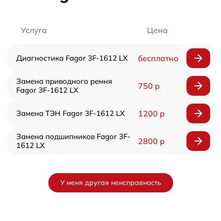
Услуга
Цена
Диагностика Fagor 3F-1612 LX
бесплатно
Замена приводного ремня
750 р
Fagor 3F-1612 LX
Замена ТЭН Fagor 3F-1612 LX
1200 р
Замена подшипников Fagor 3F-
2800 р
1612 LX
У меня другая неисправность