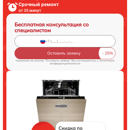
Срочный ремонт
от 35 минут
Бесплатная консультация со
специалистом
Оставить заявку
Нажимая на кнопку "Оставить заявку" Вы соглашаетесь c
политикой
конфиденциальности
Скидка по