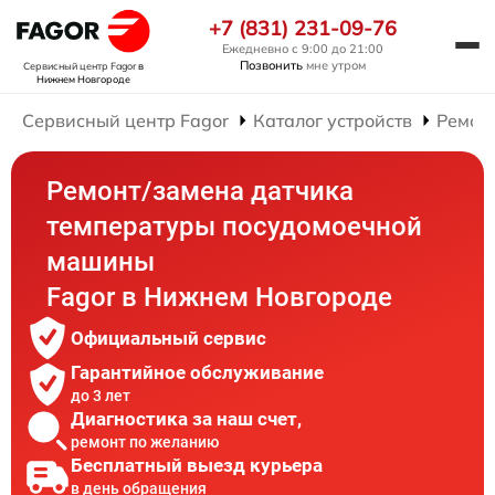
+7 (831) 231-09-76
Ежедневно с 9:00 до 21:00
Позвонить
мне утром
Сервисный центр Fagor
в
Нижнем Новгороде
Сервисный центр Fagor
Каталог устройств
Ремон
Ремонт/замена датчика
температуры посудомоечной
машины
Fagor в Нижнем Новгороде
Официальный сервис
Гарантийное обслуживание
до 3 лет
Диагностика за наш счет,
ремонт по желанию
Бесплатный выезд курьера
в день обращения