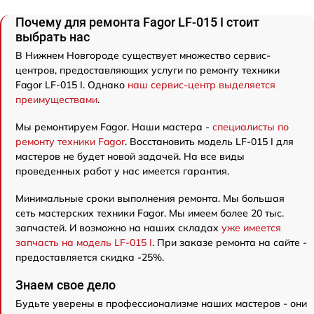
Почему для ремонта Fagor LF-015 I стоит
выбрать нас
В Нижнем Новгороде существует множество сервис-
центров, предоставляющих услуги по ремонту техники
Fagor LF-015 I. Однако
наш сервис-центр выделяется
преимуществами
.
Мы ремонтируем Fagor. Наши мастера -
специалисты по
ремонту техники Fagor
. Восстановить модель LF-015 I для
мастеров не будет новой задачей. На все виды
проведенных работ у нас имеется гарантия.
Минимальные сроки выполнения ремонта. Мы большая
сеть мастерских техники Fagor. Мы имеем более 20 тыс.
запчастей. И возможно на наших складах
уже имеется
запчасть на модель LF-015 I
. При заказе ремонта на сайте -
предоставляется скидка -25%.
Знаем свое дело
Будьте уверены в профессионализме наших мастеров - они