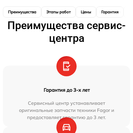
Преимущества
Этапы работ
Цены
Гарантия
М
Преимущества сервис-
центра
Гарантия до 3-х лет
Сервисный центр устанавливает
оригинальные запчасти техники Fagor и
предоставляет гарантию до 3 лет.