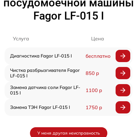
посудомоечной машины
Fagor LF-015 I
Услуга
Цена
Диагностика Fagor LF-015 I
бесплатно
Чистка разбрызгивателя Fagor
850 р
LF-015 I
Замена датчика соли Fagor LF-
1100 р
015 I
Замена ТЭН Fagor LF-015 I
1750 р
У меня другая неисправность