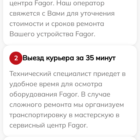
центра Fagor. Наш оператор
свяжется с Вами для уточнения
стоимости и сроков ремонта
Вашего устройства Fagor.
Выезд курьера за 35 минут
2
Технический специалист приедет в
удобное время для осмотра
оборудования Fagor. В случае
сложного ремонта мы организуем
транспортировку в мастерскую в
сервисный центр Fagor.