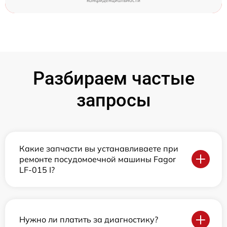
конфиденциальности
Разбираем частые
запросы
Какие запчасти вы устанавливаете при
ремонте посудомоечной машины Fagor
LF-015 I?
Нужно ли платить за диагностику?