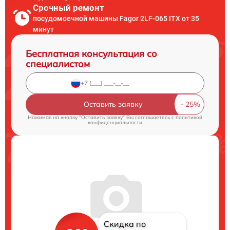
Срочный ремонт
посудомоечной машины Fagor 2LF-065 ITX от 35
минут
Бесплатная консультация со
специалистом
Оставить заявку
Нажимая на кнопку "Оставить заявку" Вы соглашаетесь c
политикой
конфиденциальности
Скидка по