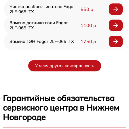
Чистка разбрызгивателя Fagor
850 р
2LF-065 ITX
Замена датчика соли Fagor
1100 р
2LF-065 ITX
Замена ТЭН Fagor 2LF-065 ITX
1750 р
У меня другая неисправность
Гарантийные обязательства
сервисного центра в Нижнем
Новгороде