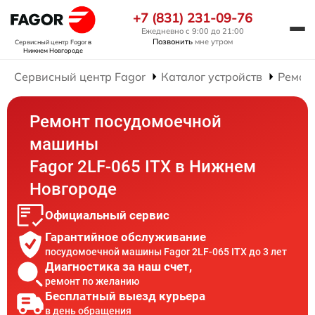
+7 (831) 231-09-76
Ежедневно с 9:00 до 21:00
Позвонить
мне утром
Сервисный центр Fagor
в
Нижнем Новгороде
Сервисный центр Fagor
Каталог устройств
Ремон
Ремонт посудомоечной
машины
Fagor 2LF-065 ITX в Нижнем
Новгороде
Официальный сервис
Гарантийное обслуживание
посудомоечной машины Fagor 2LF-065 ITX до 3 лет
Диагностика за наш счет,
ремонт по желанию
Бесплатный выезд курьера
в день обращения