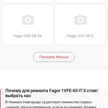
Fagor 1VF-09 SX
Fagor 1VF-09 S
Показать больше
Почему для ремонта Fagor 1VFE-65 IT X стоит
выбрать нас
В Нижнем Новгороде существует множество сервис-
центров, предоставляющих услуги по ремонту техники