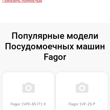
Показать полностью
Популярные модели
Посудомоечных машин
Fagor
Fagor 1VFE-65 IT1 X
Fagor 1VF-25 P