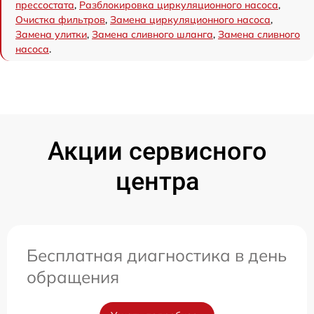
прессостата
,
Разблокировка циркуляционного насоса
,
Очистка фильтров
,
Замена циркуляционного насоса
,
Замена улитки
,
Замена сливного шланга
,
Замена сливного
насоса
.
Акции сервисного
центра
Бесплатная диагностика в день
обращения