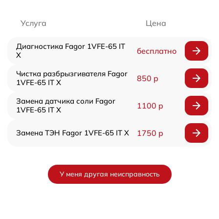
Услуга
Цена
Диагностика Fagor 1VFE-65 IT
бесплатно
X
Чистка разбрызгивателя Fagor
850 р
1VFE-65 IT X
Замена датчика соли Fagor
1100 р
1VFE-65 IT X
Замена ТЭН Fagor 1VFE-65 IT X
1750 р
У меня другая неисправность