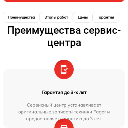
Преимущества
Этапы работ
Цены
Гарантия
М
Преимущества сервис-
центра
Гарантия до 3-х лет
Сервисный центр устанавливает
оригинальные запчасти техники Fagor и
предоставляет гарантию до 3 лет.