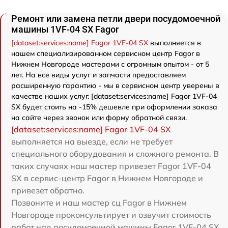
Ремонт или замена петли двери посудомоечной
машины 1VF-04 SX Fagor
[dataset:services:name] Fagor 1VF-04 SX
выполняется в
нашем специализированном сервисном центр Fagor в
Нижнем Новгороде мастерами с огромным опытом - от 5
лет. На все виды услуг и запчасти предоставляем
расширенную гарантию - мы в сервисном центр уверены в
качестве наших услуг. [dataset:services:name] Fagor 1VF-04
SX будет стоить на -15% дешевле при оформлении заказа
на сайте через звонок или форму обратной связи.
[dataset:services:name] Fagor 1VF-04 SX
выполняется на выезде, если не требует
специального оборудования и сложного ремонта. В
таких случаях наш мастер привезет Fagor 1VF-04
SX в сервис-центр Fagor в Нижнем Новгороде и
привезет обратно.
Позвоните и наш мастер сц Fagor в Нижнем
Новгороде проконсультирует и озвучит стоимость
работ над посудомоечной машины Fagor 1VF-04 SX.