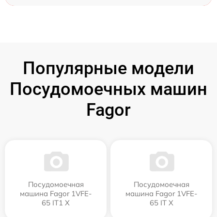
Популярные модели
Посудомоечных машин
Fagor
Посудомоечная
Посудомоечная
машина Fagor 1VFE-
машина Fagor 1VFE-
65 IT1 X
65 IT X