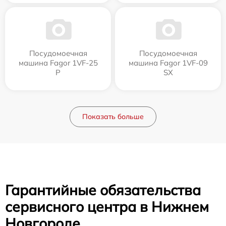
Посудомоечная
Посудомоечная
машина Fagor 1VF-25
машина Fagor 1VF-09
P
SX
Показать больше
Гарантийные обязательства
сервисного центра в Нижнем
Новгороде