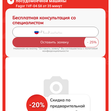
посудомоечной машины
Fagor 1VF-04 SX от 35 минут
Бесплатная консультация со
специалистом
Оставить заявку
Нажимая на кнопку "Оставить заявку" Вы соглашаетесь c
политикой
конфиденциальности
Скидка по
-20%
предварительной