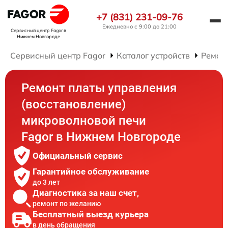
+7 (831) 231-09-76
Ежедневно с 9:00 до 21:00
Сервисный центр Fagor
в
Нижнем Новгороде
Сервисный центр Fagor
Каталог устройств
Ремон
Ремонт платы управления
(восстановление)
микроволновой печи
Fagor в Нижнем Новгороде
Официальный сервис
Гарантийное обслуживание
до 3 лет
Диагностика за наш счет,
ремонт по желанию
Бесплатный выезд курьера
в день обращения