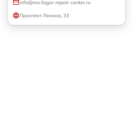
info@nnv.fagor-repair-center.ru
Проспект Ленина, 33