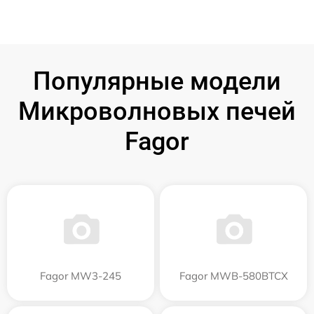
Популярные модели
Микроволновых печей
Fagor
Fagor MW3-245
Fagor MWB-580BTCX