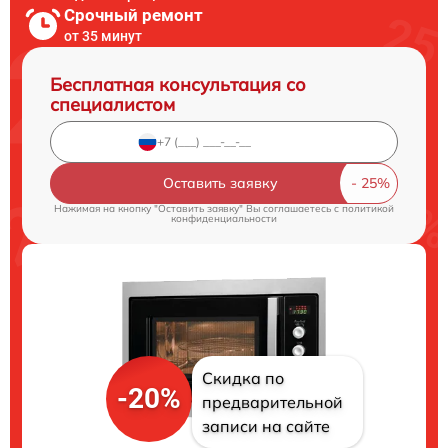
Срочный ремонт
от 35 минут
Бесплатная консультация со
специалистом
Оставить заявку
Нажимая на кнопку "Оставить заявку" Вы соглашаетесь c
политикой
конфиденциальности
Скидка по
-20%
предварительной
записи на сайте