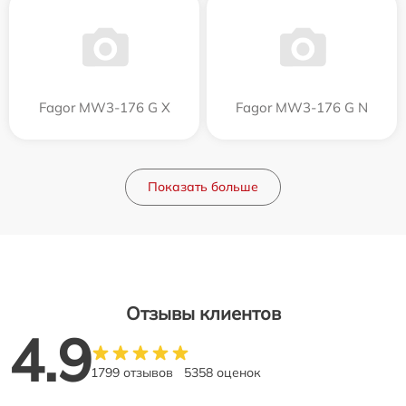
Fagor MW3-176 G X
Fagor MW3-176 G N
Показать больше
Отзывы клиентов
4.9
1799 отзывов
5358 оценок