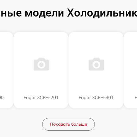
ные модели Холодильник
00
Fagor 3CFH-201
Fagor 3CFH-301
F
Показать больше