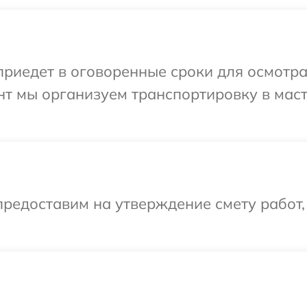
иедет в оговоренные сроки для осмотра 
нт мы организуем транспортировку в мас
редоставим на утверждение смету работ,