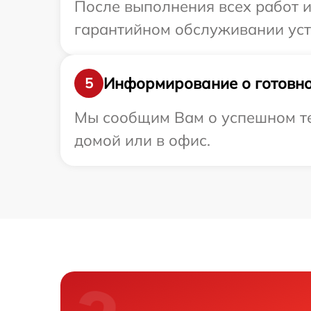
После выполнения всех работ 
гарантийном обслуживании устр
Информирование о готовно
5
Мы сообщим Вам о успешном тес
домой или в офис.