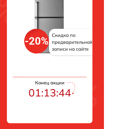
Скидка по
-20%
предварительной
записи на сайте
Конец акции
01:13:43