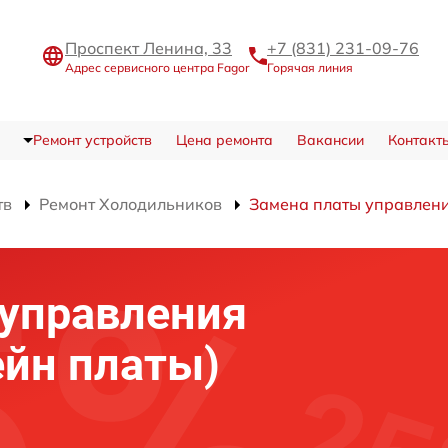
Проспект Ленина, 33
+7 (831) 231-09-76
Адрес сервисного центра Fagor
Горячая линия
Ремонт устройств
Цена ремонта
Вакансии
Контакт
тв
Ремонт Холодильников
Замена платы управления
 управления
ейн платы)