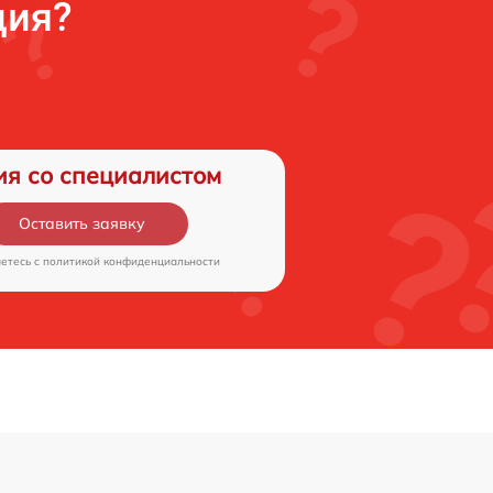
ция?
ия со специалистом
Оставить заявку
аетесь c
политикой конфиденциальности