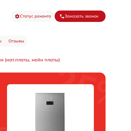
Статус ремонта
Заказать звонок
ы
Отзывы
 (мат.платы, мейн платы)