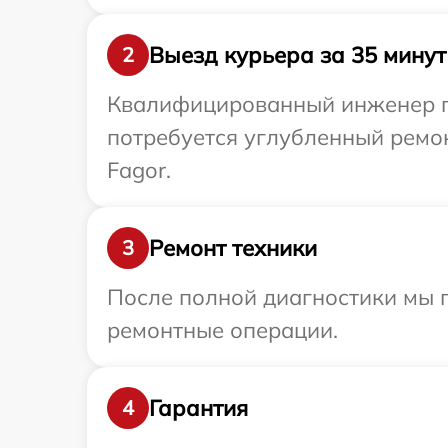
Выезд курьера за 35 минут
2
Квалифицированный инженер пр
потребуется углубленный ремо
Fagor.
Ремонт техники
3
После полной диагностики мы п
ремонтные операции.
Гарантия
4