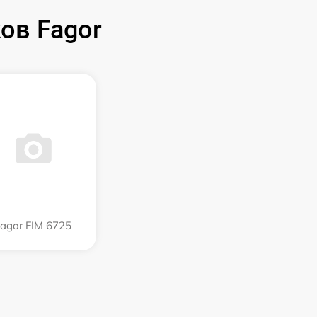
ов Fagor
agor FIM 6725