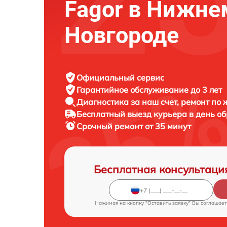
Fagor в Нижне
Новгороде
Официальный сервис
Гарантийное обслуживание
до 3 лет
Диагностика за наш счет,
ремонт по
Бесплатный выезд курьера
в день о
Срочный ремонт
от 35 минут
Бесплатная консультаци
Нажимая на кнопку "Оставить заявку" Вы соглашает