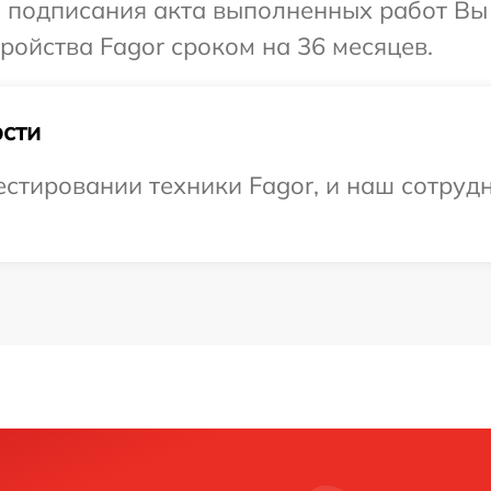
и подписания акта выполненных работ Вы
ойства Fagor сроком на 36 месяцев.
сти
тировании техники Fagor, и наш сотрудн