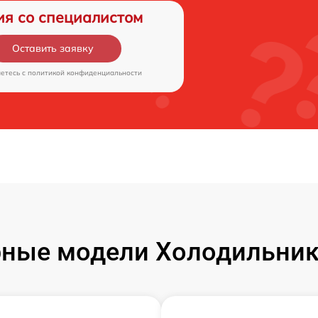
ия со специалистом
Оставить заявку
аетесь c
политикой конфиденциальности
ные модели Холодильник