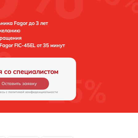
ника Fagor до 3 лет
 желанию
бращения
Fagor FIC-45EL от 35 минут
я со специалистом
Оставить заявку
есь c
политикой конфиденциальности