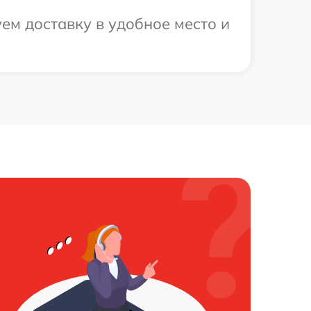
ем доставку в удобное место и