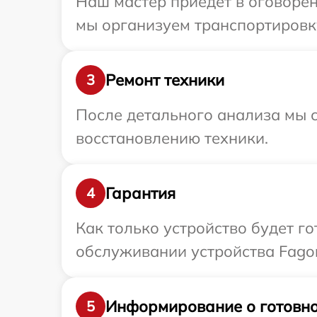
Наш мастер приедет в оговорен
мы организуем транспортировку
Ремонт техники
3
После детального анализа мы с
восстановлению техники.
Гарантия
4
Как только устройство будет г
обслуживании устройства Fagor
Информирование о готовно
5