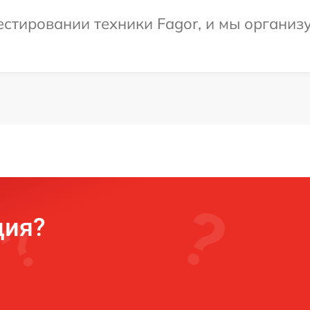
тировании техники Fagor, и мы организу
ция?