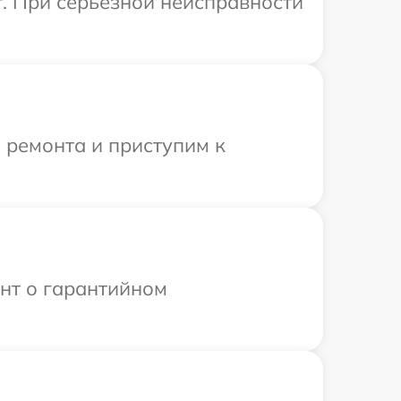
r. При серьезной неисправности
 ремонта и приступим к
ент о гарантийном