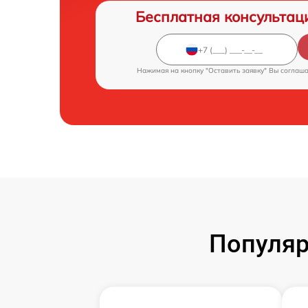
Бесплатная консультац
Нажимая на кнопку "Оставить заявку" Вы соглаш
Популяр