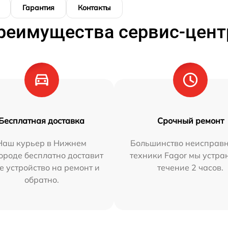
Гарантия
Контакты
реимущества сервис-цент
Бесплатная доставка
Срочный ремонт
Наш курьер в Нижнем
Большинство неисправн
ороде бесплатно доставит
техники Fagor мы устра
е устройство на ремонт и
течение 2 часов.
обратно.