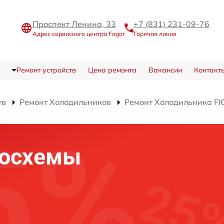
Проспект Ленина, 33
+7 (831) 231-09-76
Адрес сервисного центра Fagor
Горячая линия
Ремонт устройств
Цена ремонта
Вакансии
Контакт
тв
Ремонт Холодильников
Ремонт Холодильника FI
росхемы