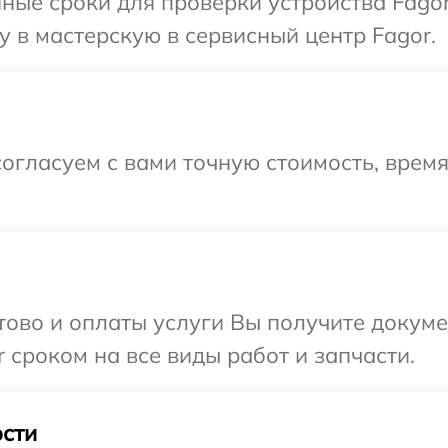
ные сроки для проверки устройства Fago
 в мастерскую в сервисный центр Fagor.
огласуем с вами точную стоимость, время
отово и оплаты услуги Вы получите докум
 сроком на все виды работ и запчасти.
сти