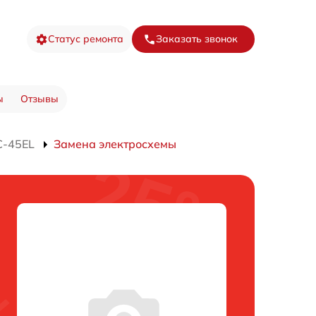
Статус ремонта
Заказать звонок
ы
Отзывы
C-45EL
Замена электросхемы