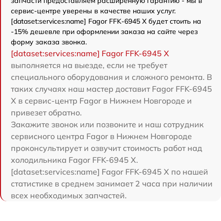
запчасти предоставляем расширенную гарантию - мы в
сервис-центре уверены в качестве наших услуг.
[dataset:services:name] Fagor FFK-6945 X будет стоить на
-15% дешевле при оформлении заказа на сайте через
форму заказа звонка.
[dataset:services:name] Fagor FFK-6945 X
выполняется на выезде, если не требует
специального оборудования и сложного ремонта. В
таких случаях наш мастер доставит Fagor FFK-6945
X в сервис-центр Fagor в Нижнем Новгороде и
привезет обратно.
Закажите звонок или позвоните и наш сотрудник
сервисного центра Fagor в Нижнем Новгороде
проконсультирует и озвучит стоимость работ над
холодильника Fagor FFK-6945 X.
[dataset:services:name] Fagor FFK-6945 X по нашей
статистике в среднем занимает 2 часа при наличии
всех необходимых запчастей.