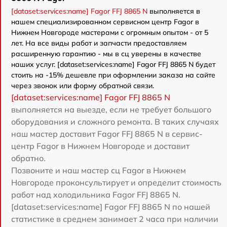
[dataset:services:name] Fagor FFJ 8865 N
выполняется в
нашем специализированном сервисном центр Fagor в
Нижнем Новгороде мастерами с огромным опытом - от 5
лет. На все виды работ и запчасти предоставляем
расширенную гарантию - мы в сц уверены в качестве
наших услуг. [dataset:services:name] Fagor FFJ 8865 N будет
стоить на -15% дешевле при оформлении заказа на сайте
через звонок или форму обратной связи.
[dataset:services:name] Fagor FFJ 8865 N
выполняется на выезде, если не требует большого
оборудования и сложного ремонта. В таких случаях
наш мастер доставит Fagor FFJ 8865 N в сервис-
центр Fagor в Нижнем Новгороде и доставит
обратно.
Позвоните и наш мастер сц Fagor в Нижнем
Новгороде проконсультирует и определит стоимость
работ над холодильника Fagor FFJ 8865 N.
[dataset:services:name] Fagor FFJ 8865 N по нашей
статистике в среднем занимает 2 часа при наличии