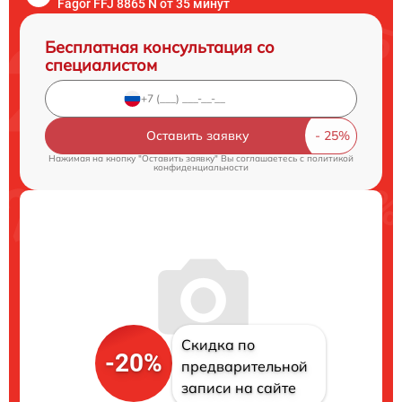
Fagor FFJ 8865 N от 35 минут
Бесплатная консультация со
специалистом
Оставить заявку
Нажимая на кнопку "Оставить заявку" Вы соглашаетесь c
политикой
конфиденциальности
Скидка по
-20%
предварительной
записи на сайте