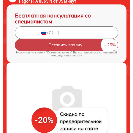
Fagor FFA 8865 N от 35 минут
Бесплатная консультация со
специалистом
Оставить заявку
Нажимая на кнопку "Оставить заявку" Вы соглашаетесь c
политикой
конфиденциальности
Скидка по
-20%
предварительной
записи на сайте