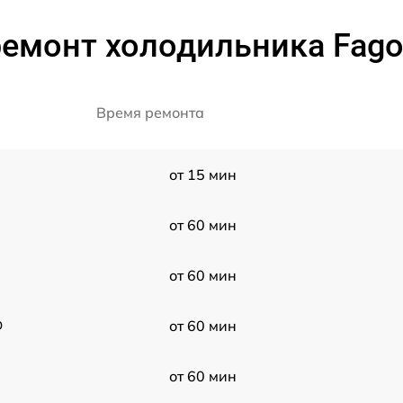
емонт холодильника Fago
Время ремонта
от 15 мин
от 60 мин
от 60 мин
D
от 60 мин
от 60 мин