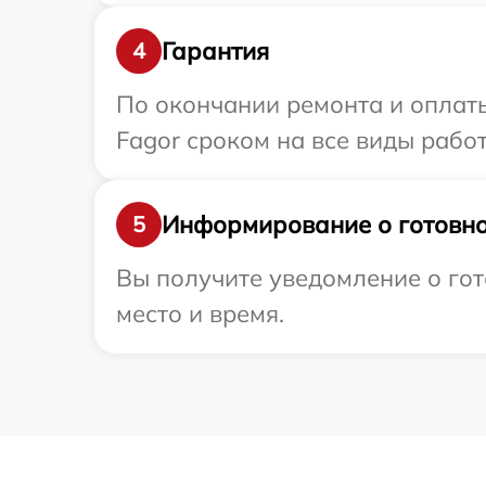
Гарантия
4
По окончании ремонта и оплат
Fagor сроком на все виды работ
Информирование о готовно
5
Вы получите уведомление о гот
место и время.