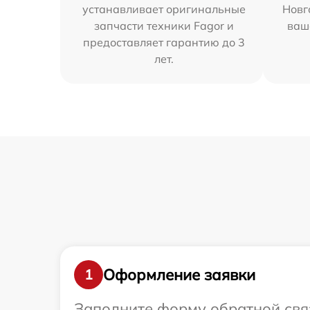
устанавливает оригинальные
Новг
запчасти техники Fagor и
ваш
предоставляет гарантию до 3
лет.
Оформление заявки
1
Заполните форму обратной связ