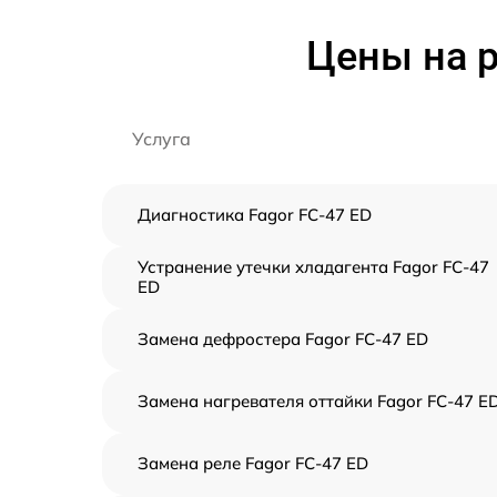
Цены на р
Услуга
Диагностика Fagor FC-47 ED
Устранение утечки хладагента Fagor FC-47
ED
Замена дефростера Fagor FC-47 ED
Замена нагревателя оттайки Fagor FC-47 E
Замена реле Fagor FC-47 ED