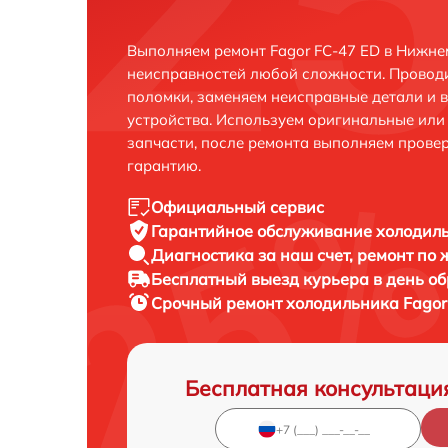
Выполняем ремонт Fagor FC-47 ED в Нижне
неисправностей любой сложности. Проводи
поломки, заменяем неисправные детали и 
устройства. Используем оригинальные ил
запчасти, после ремонта выполняем прове
гарантию.
Официальный сервис
Гарантийное обслуживание
холодиль
Диагностика за наш счет,
ремонт по
Бесплатный выезд курьера
в день о
Срочный ремонт
холодильника Fagor 
Бесплатная консультаци