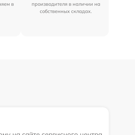
няем в
производителя в наличии на
собственных складах.
ому на сайте сервисного центра