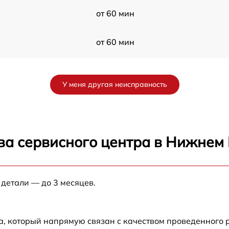
от 60 мин
от 60 мин
от 60 мин
У меня другая неисправность
от 60 мин
от 60 мин
ва сервисного центра в Нижнем
от 60 мин
 детали — до 3 месяцев.
от 60 мин
от 60 мин
а, который напрямую связан с качеством проведенного