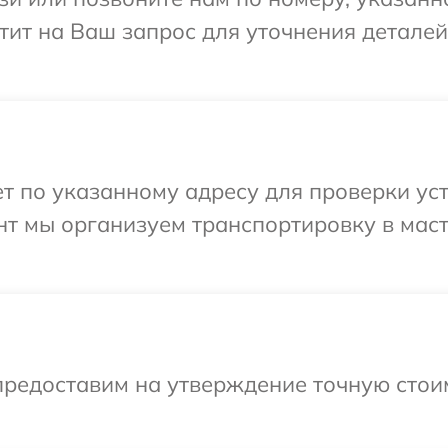
етит на Ваш запрос для уточнения детале
 по указанному адресу для проверки уст
нт мы организуем транспортировку в мас
предоставим на утверждение точную стои