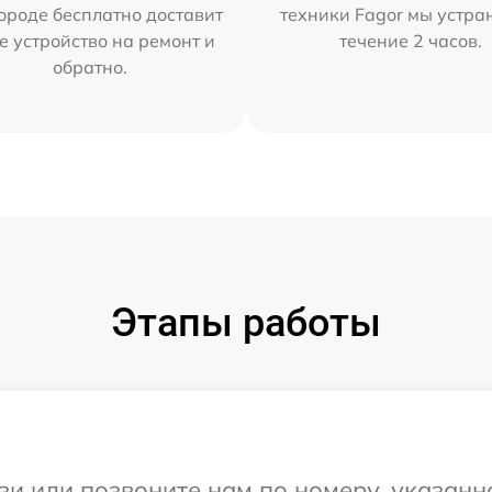
ороде бесплатно доставит
техники Fagor мы устра
е устройство на ремонт и
течение 2 часов.
обратно.
Этапы работы
и или позвоните нам по номеру, указанн