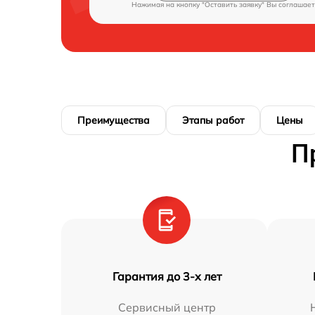
Нажимая на кнопку "Оставить заявку" Вы соглашает
Преимущества
Этапы работ
Цены
П
Гарантия до 3-х лет
Сервисный центр