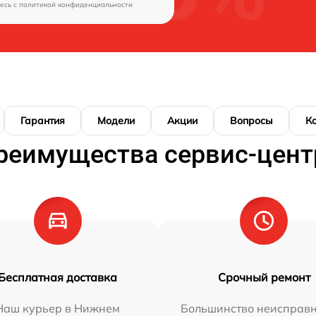
есь c
политикой конфиденциальности
Гарантия
Модели
Акции
Вопросы
К
реимущества сервис-цент
Бесплатная доставка
Срочный ремонт
Наш курьер в Нижнем
Большинство неисправн