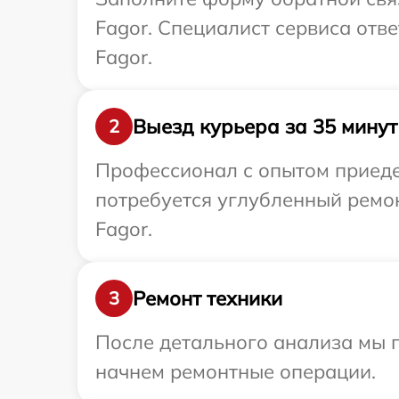
Fagor. Специалист сервиса отв
Fagor.
Выезд курьера за 35 минут
2
Профессионал с опытом приедет
потребуется углубленный ремо
Fagor.
Ремонт техники
3
После детального анализа мы 
начнем ремонтные операции.