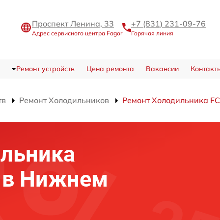
Проспект Ленина, 33
+7 (831) 231-09-76
Адрес сервисного центра Fagor
Горячая линия
Ремонт устройств
Цена ремонта
Вакансии
Контакт
тв
Ремонт Холодильников
Ремонт Холодильника FC
ильника
D в Нижнем