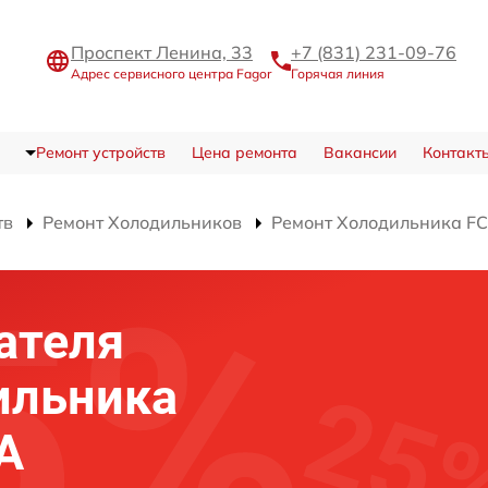
Проспект Ленина, 33
+7 (831) 231-09-76
Адрес сервисного центра Fagor
Горячая линия
Ремонт устройств
Цена ремонта
Вакансии
Контакт
тв
Ремонт Холодильников
Ремонт Холодильника FC
ателя
ильника
A