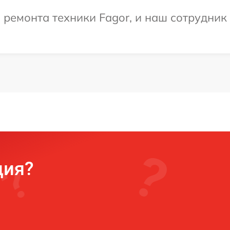
емонта техники Fagor, и наш сотрудник 
ция?