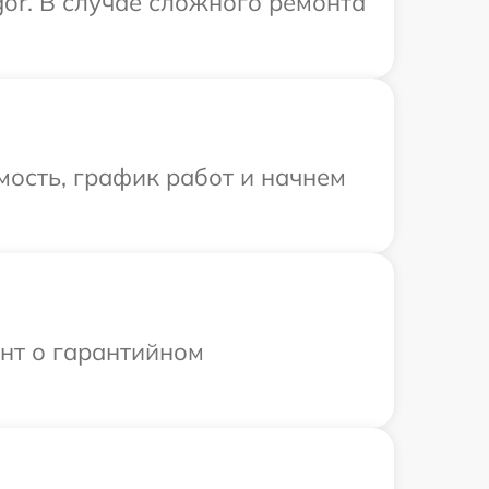
or. В случае сложного ремонта
ость, график работ и начнем
ент о гарантийном