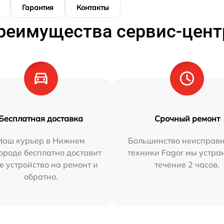
Гарантия
Контакты
реимущества сервис-цент
Бесплатная доставка
Срочный ремонт
Наш курьер в Нижнем
Большинство неисправн
ороде бесплатно доставит
техники Fagor мы устра
е устройство на ремонт и
течение 2 часов.
обратно.