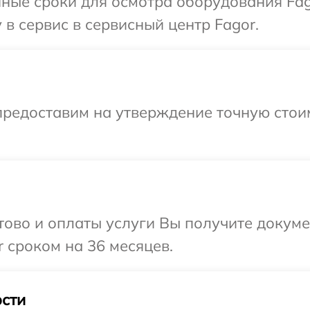
ные сроки для осмотра оборудования Fag
в сервис в сервисный центр Fagor.
предоставим на утверждение точную стоим
отово и оплаты услуги Вы получите докум
 сроком на 36 месяцев.
сти