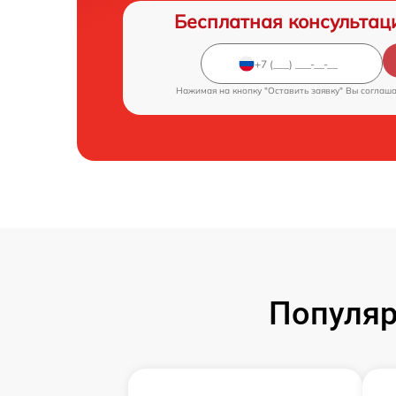
Бесплатная консультац
Нажимая на кнопку "Оставить заявку" Вы соглаш
Популяр