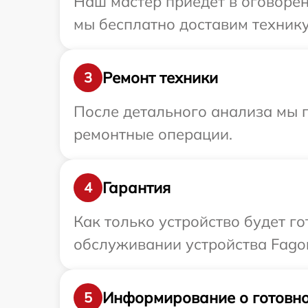
Наш мастер приедет в оговорен
мы бесплатно доставим технику 
Ремонт техники
3
После детального анализа мы 
ремонтные операции.
Гарантия
4
Как только устройство будет г
обслуживании устройства Fagor
Информирование о готовно
5