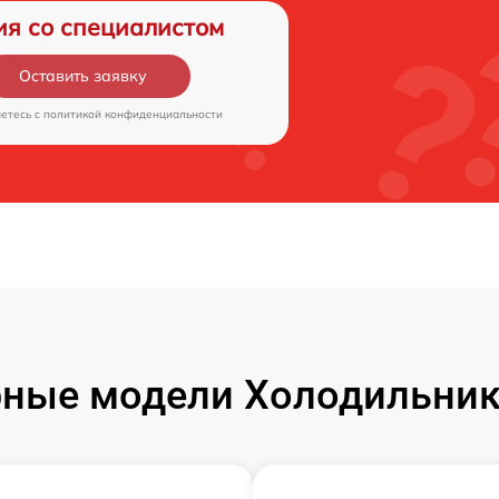
ия со специалистом
Оставить заявку
аетесь c
политикой конфиденциальности
ные модели Холодильник