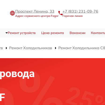
Проспект Ленина, 33
+7 (831) 231-09-76
Адрес сервисного центра Fagor
Горячая линия
Ремонт устройств
Цена ремонта
Вакансии
Контакт
тв
Ремонт Холодильников
Ремонт Холодильника CI
ровода
F