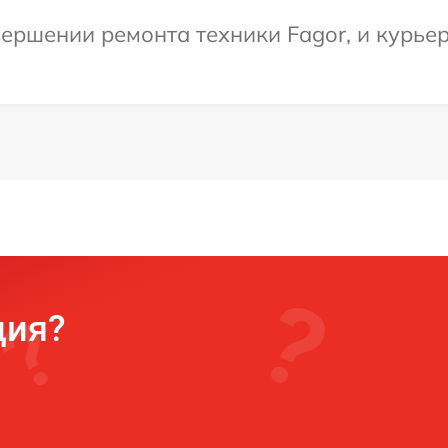
ершении ремонта техники Fagor, и курьер
ция?