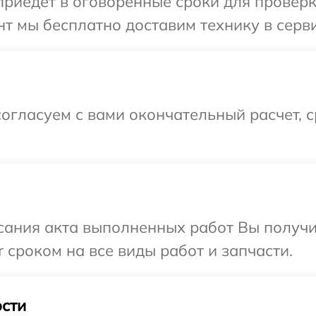
иедет в оговоренные сроки для проверки
т мы бесплатно доставим технику в серви
огласуем с вами окончательный расчет, 
сания акта выполненных работ Вы получи
 сроком на все виды работ и запчасти.
сти