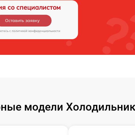
ия со специалистом
Оставить заявку
аетесь c
политикой конфиденциальности
ные модели Холодильник