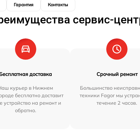
Гарантия
Контакты
реимущества сервис-цент
Бесплатная доставка
Срочный ремонт
Наш курьер в Нижнем
Большинство неисправн
ороде бесплатно доставит
техники Fagor мы устра
е устройство на ремонт и
течение 2 часов.
обратно.