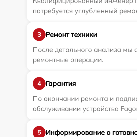
Квалифицированный инженер пр
потребуется углубленный ремон
Ремонт техники
3
После детального анализа мы с
ремонтные операции.
Гарантия
4
По окончании ремонта и подпи
обслуживании устройства Fagor
Информирование о готовно
5