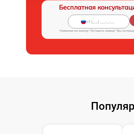
Бесплатная консультац
Нажимая на кнопку "Оставить заявку" Вы соглаш
Популяр