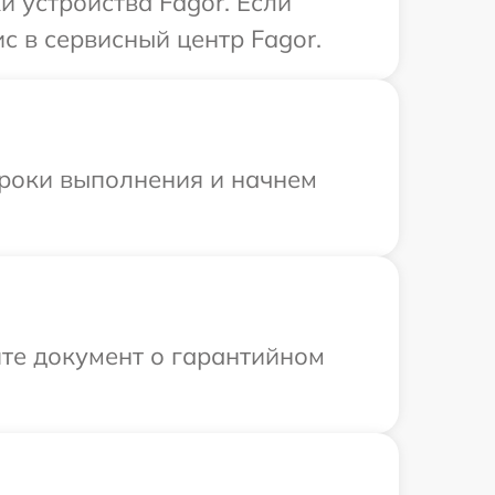
 устройства Fagor. Если
с в сервисный центр Fagor.
сроки выполнения и начнем
те документ о гарантийном