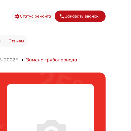
Статус ремонта
Заказать звонок
ы
Отзывы
B-2002F
Замена трубопровода