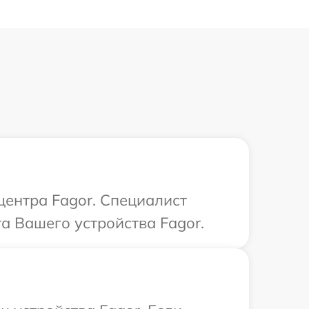
центра Fagor. Специалист
а Вашего устройства Fagor.