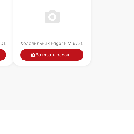
301
Холодильник Fagor FIM 6725
Заказать ремонт