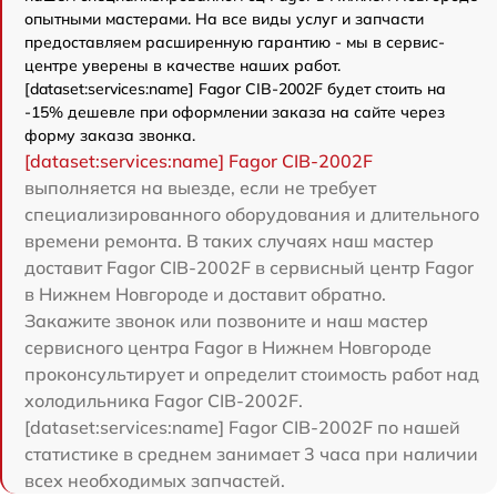
опытными мастерами. На все виды услуг и запчасти
предоставляем расширенную гарантию - мы в сервис-
центре уверены в качестве наших работ.
[dataset:services:name] Fagor CIB-2002F будет стоить на
-15% дешевле при оформлении заказа на сайте через
форму заказа звонка.
[dataset:services:name] Fagor CIB-2002F
выполняется на выезде, если не требует
специализированного оборудования и длительного
времени ремонта. В таких случаях наш мастер
доставит Fagor CIB-2002F в сервисный центр Fagor
в Нижнем Новгороде и доставит обратно.
Закажите звонок или позвоните и наш мастер
сервисного центра Fagor в Нижнем Новгороде
проконсультирует и определит стоимость работ над
холодильника Fagor CIB-2002F.
[dataset:services:name] Fagor CIB-2002F по нашей
статистике в среднем занимает 3 часа при наличии
всех необходимых запчастей.