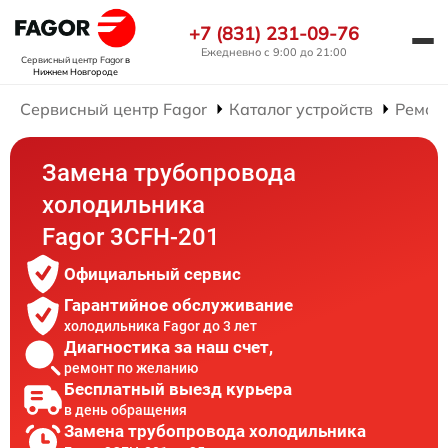
+7 (831) 231-09-76
Ежедневно с 9:00 до 21:00
Сервисный центр Fagor
в
Нижнем Новгороде
Сервисный центр Fagor
Каталог устройств
Ремон
Замена трубопровода
холодильника
Fagor 3CFH-201
Официальный сервис
Гарантийное обслуживание
холодильника Fagor до 3 лет
Диагностика за наш счет,
ремонт по желанию
Бесплатный выезд курьера
в день обращения
Замена трубопровода холодильника