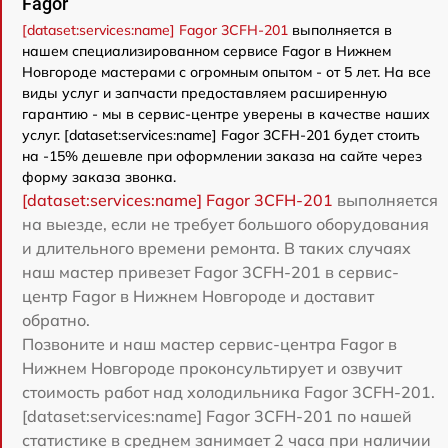
Fagor
[dataset:services:name] Fagor 3CFH-201
выполняется в
нашем специализированном сервисе Fagor в Нижнем
Новгороде мастерами с огромным опытом - от 5 лет. На все
виды услуг и запчасти предоставляем расширенную
гарантию - мы в сервис-центре уверены в качестве наших
услуг. [dataset:services:name] Fagor 3CFH-201 будет стоить
на -15% дешевле при оформлении заказа на сайте через
форму заказа звонка.
[dataset:services:name] Fagor 3CFH-201
выполняется
на выезде, если не требует большого оборудования
и длительного времени ремонта. В таких случаях
наш мастер привезет Fagor 3CFH-201 в сервис-
центр Fagor в Нижнем Новгороде и доставит
обратно.
Позвоните и наш мастер сервис-центра Fagor в
Нижнем Новгороде проконсультирует и озвучит
стоимость работ над холодильника Fagor 3CFH-201.
[dataset:services:name] Fagor 3CFH-201 по нашей
статистике в среднем занимает 2 часа при наличии