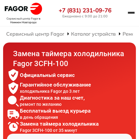
+7 (831) 231-09-76
Ежедневно с 9:00 до 21:00
Сервисный центр Fagor
в
Нижнем Новгороде
Сервисный центр Fagor
Каталог устройств
Ремон
Замена таймера холодильника
Fagor 3CFH-100
Официальный сервис
Гарантийное обслуживание
холодильника Fagor до 3 лет
Диагностика за наш счет,
ремонт по желанию
Бесплатный выезд курьера
в день обращения
Замена таймера холодильника
Fagor 3CFH-100 от 35 минут