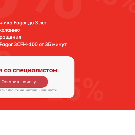
ника Fagor до 3 лет
 желанию
бращения
Fagor 3CFH-100 от 35 минут
я со специалистом
Оставить заявку
есь c
политикой конфиденциальности