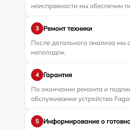
неисправности мы обеспечим пе
Ремонт техники
3
После детального анализа мы с
неполадок.
Гарантия
4
По окончании ремонта и подпи
обслуживании устройства Fagor
Информирование о готовно
5