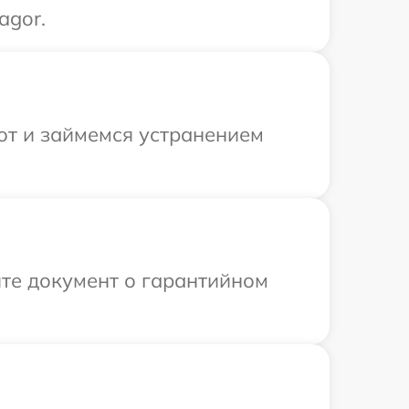
agor.
от и займемся устранением
те документ о гарантийном