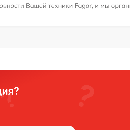
овности Вашей техники Fagor, и мы орган
ция?