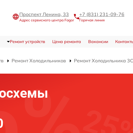
Проспект Ленина, 33
+7 (831) 231-09-76
Адрес сервисного центра Fagor
Горячая линия
Ремонт устройств
Цена ремонта
Вакансии
Контакт
тв
Ремонт Холодильников
Ремонт Холодильника 3
росхемы
0