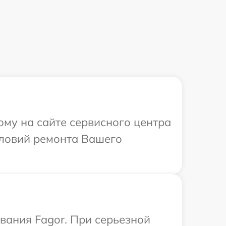
ому на сайте сервисного центра
словий ремонта Вашего
вания Fagor. При серьезной