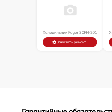
Холодильник Fagor 3CFH-201
Х
Заказать ремонт
Гарантийные обязательст