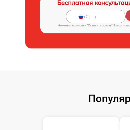
Бесплатная консультац
Нажимая на кнопку "Оставить заявку" Вы соглаш
Популяр