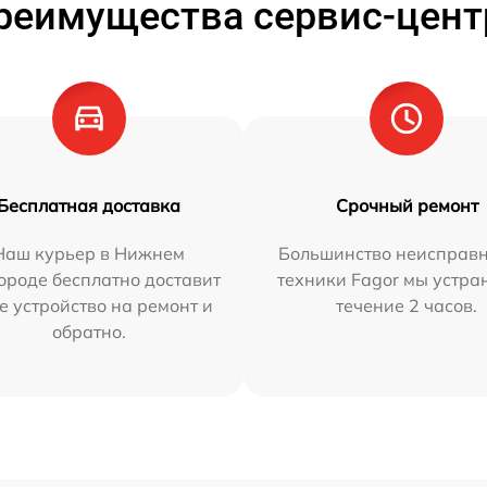
реимущества сервис-цент
Бесплатная доставка
Срочный ремонт
Наш курьер в Нижнем
Большинство неисправн
ороде бесплатно доставит
техники Fagor мы устра
е устройство на ремонт и
течение 2 часов.
обратно.