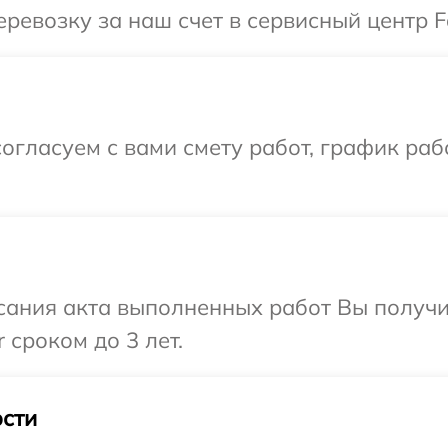
ревозку за наш счет в сервисный центр F
огласуем с вами смету работ, график раб
сания акта выполненных работ Вы получи
 сроком до 3 лет.
сти