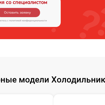
ия со специалистом
Оставить заявку
аетесь c
политикой конфиденциальности
ные модели Холодильник