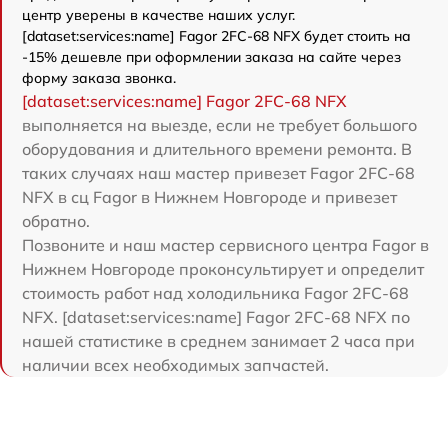
центр уверены в качестве наших услуг.
[dataset:services:name] Fagor 2FC-68 NFX будет стоить на
-15% дешевле при оформлении заказа на сайте через
форму заказа звонка.
[dataset:services:name] Fagor 2FC-68 NFX
выполняется на выезде, если не требует большого
оборудования и длительного времени ремонта. В
таких случаях наш мастер привезет Fagor 2FC-68
NFX в сц Fagor в Нижнем Новгороде и привезет
обратно.
Позвоните и наш мастер сервисного центра Fagor в
Нижнем Новгороде проконсультирует и определит
стоимость работ над холодильника Fagor 2FC-68
NFX. [dataset:services:name] Fagor 2FC-68 NFX по
нашей статистике в среднем занимает 2 часа при
наличии всех необходимых запчастей.