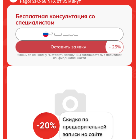
Fagor 2FC-68 NFX от 35 минут
Бесплатная консультация со
специалистом
Оставить заявку
Нажимая на кнопку "Оставить заявку" Вы соглашаетесь c
политикой
конфиденциальности
Скидка по
-20%
предварительной
записи на сайте