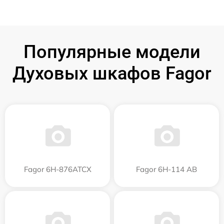
Популярные модели
Духовых шкафов Fagor
Fagor 6H-876ATCX
Fagor 6H-114 AB