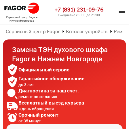
+7 (831) 231-09-76
Ежедневно с 9:00 до 21:00
Сервисный центр Fagor
в
Нижнем Новгороде
Сервисный центр Fagor
Каталог устройств
Ремон
Замена ТЭН духового шкафа
Fagor в Нижнем Новгороде
Официальный сервис
Гарантийное обслуживание
до 3 лет
Диагностика за наш счет,
ремонт по желанию
Бесплатный выезд курьера
в день обращения
Срочный ремонт
от 35 минут