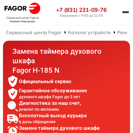
+7 (831) 231-09-76
Ежедневно с 9:00 до 21:00
Сервисный центр Fagor
в
Нижнем Новгороде
Сервисный центр Fagor
Каталог устройств
Ремон
Замена таймера духового
шкафа
Fagor H-185 N
Официальный сервис
Гарантийное обслуживание
духового шкафа Fagor до 3 лет
Диагностика за наш счет,
ремонт по желанию
Бесплатный выезд курьера
в день обращения
Замена таймера духового шкафа