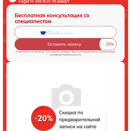
Fagor H-185 N от 35 минут
Бесплатная консультация со
специалистом
Оставить заявку
Нажимая на кнопку "Оставить заявку" Вы соглашаетесь c
политикой
конфиденциальности
Скидка по
-20%
предварительной
записи на сайте