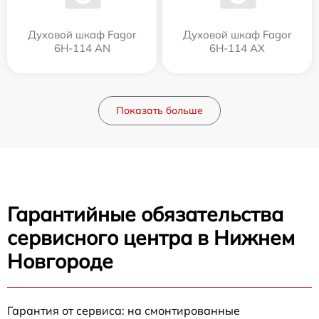
Духовой шкаф Fagor
Духовой шкаф Fagor
6H-114 AN
6H-114 AX
Показать больше
Гарантийные обязательства
сервисного центра в Нижнем
Новгороде
Гарантия от сервиса: на смонтированные