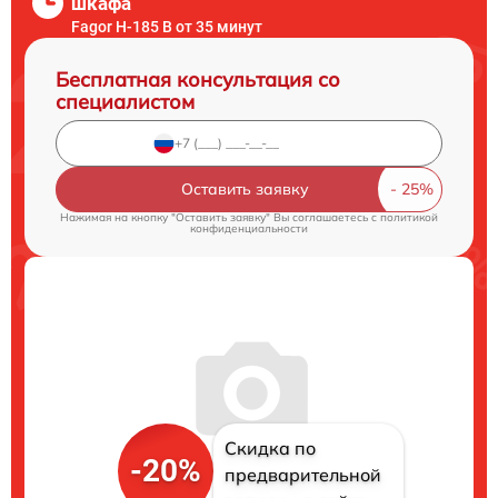
шкафа
Fagor H-185 B от 35 минут
Бесплатная консультация со
специалистом
Оставить заявку
Нажимая на кнопку "Оставить заявку" Вы соглашаетесь c
политикой
конфиденциальности
Скидка по
-20%
предварительной