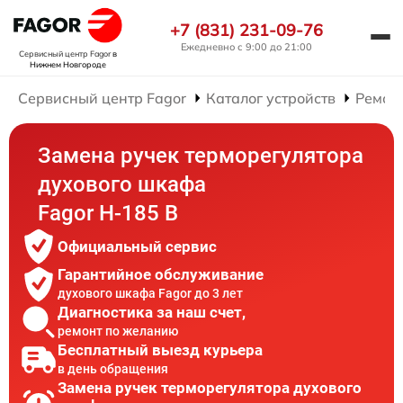
+7 (831) 231-09-76
Ежедневно с 9:00 до 21:00
Сервисный центр Fagor
в
Нижнем Новгороде
Сервисный центр Fagor
Каталог устройств
Ремон
Замена ручек терморегулятора
духового шкафа
Fagor H-185 B
Официальный сервис
Гарантийное обслуживание
духового шкафа Fagor до 3 лет
Диагностика за наш счет,
ремонт по желанию
Бесплатный выезд курьера
в день обращения
Замена ручек терморегулятора духового