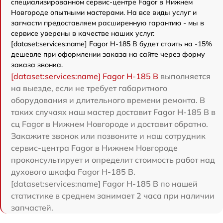
специализированном сервис-центре Fagor в Нижнем
Новгороде опытными мастерами. На все виды услуг и
запчасти предоставляем расширенную гарантию - мы в
сервисе уверены в качестве наших услуг.
[dataset:services:name] Fagor H-185 B будет стоить на -15%
дешевле при оформлении заказа на сайте через форму
заказа звонка.
[dataset:services:name] Fagor H-185 B
выполняется
на выезде, если не требует габаритного
оборудования и длительного времени ремонта. В
таких случаях наш мастер доставит Fagor H-185 B в
сц Fagor в Нижнем Новгороде и доставит обратно.
Закажите звонок или позвоните и наш сотрудник
сервис-центра Fagor в Нижнем Новгороде
проконсультирует и определит стоимость работ над
духового шкафа Fagor H-185 B.
[dataset:services:name] Fagor H-185 B по нашей
статистике в среднем занимает 2 часа при наличии
запчастей.