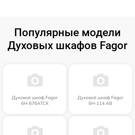
Популярные модели
Духовых шкафов Fagor
Духовой шкаф Fagor
Духовой шкаф Fagor
6H-876ATCX
6H-114 AB