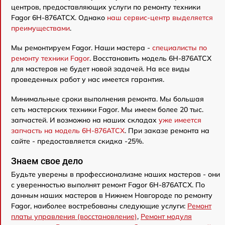
центров, предоставляющих услуги по ремонту техники
Fagor 6H-876ATCX. Однако
наш сервис-центр выделяется
преимуществами
.
Мы ремонтируем Fagor. Наши мастера -
специалисты по
ремонту техники Fagor
. Восстановить модель 6H-876ATCX
для мастеров не будет новой задачей. На все виды
проведенных работ у нас имеется гарантия.
Минимальные сроки выполнения ремонта. Мы большая
сеть мастерских техники Fagor. Мы имеем более 20 тыс.
запчастей. И возможно на наших складах
уже имеется
запчасть на модель 6H-876ATCX
. При заказе ремонта на
сайте - предоставляется скидка -25%.
Знаем свое дело
Будьте уверены в профессионализме наших мастеров - они
с уверенностью выполнят ремонт Fagor 6H-876ATCX. По
данным наших мастеров в Нижнем Новгороде по ремонту
Fagor, наиболее востребованы следующие услуги:
Ремонт
платы управления (восстановление)
,
Ремонт модуля