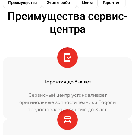
Преимущества
Этапы работ
Цены
Гарантия
М
Преимущества сервис-
центра
Гарантия до 3-х лет
Сервисный центр устанавливает
оригинальные запчасти техники Fagor и
предоставляет гарантию до 3 лет.