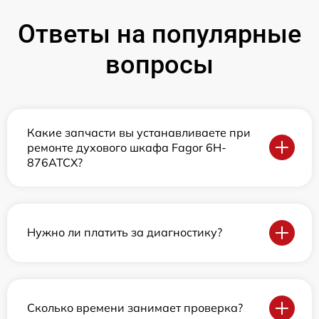
Ответы на популярные
вопросы
Какие запчасти вы устанавливаете при
ремонте духового шкафа Fagor 6H-
876ATCX?
Нужно ли платить за диагностику?
Сколько времени занимает проверка?