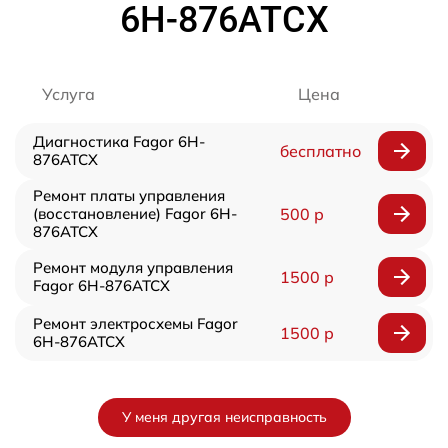
6H-876ATCX
Услуга
Цена
Диагностика Fagor 6H-
бесплатно
876ATCX
Ремонт платы управления
(восстановление) Fagor 6H-
500 р
876ATCX
Ремонт модуля управления
1500 р
Fagor 6H-876ATCX
Ремонт электросхемы Fagor
1500 р
6H-876ATCX
У меня другая неисправность