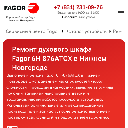
+7 (831) 231-09-76
Ежедневно с 9:00 до 21:00
Позвонить
мне утром
Сервисный центр Fagor
в
Нижнем Новгороде
Сервисный центр Fagor
Каталог устройств
Ремон
Ремонт духового шкафа
Fagor 6H-876ATCX в Нижнем
Новгороде
Выполняем ремонт Fagor 6H-876ATCX в Нижнем
Новгороде с устранением неисправностей любой
сложности. Проводим диагностику, выявляем причины
поломки, заменяем неисправные детали и
восстанавливаем работоспособность устройства.
Используем оригинальные или рекомендованные
производителем запчасти, после ремонта выполняем
проверку всех функций и предоставляем гарантию.