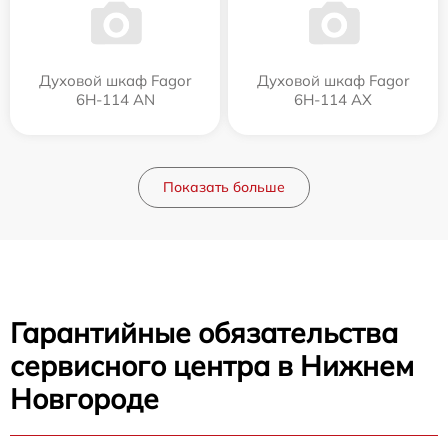
Духовой шкаф Fagor
Духовой шкаф Fagor
6H-114 AN
6H-114 AX
Показать больше
Гарантийные обязательства
сервисного центра в Нижнем
Новгороде