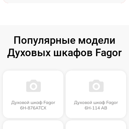
Популярные модели
Духовых шкафов Fagor
Духовой шкаф Fagor
Духовой шкаф Fagor
6H-876ATCX
6H-114 AB