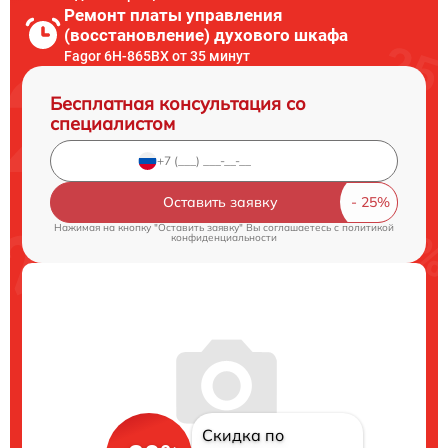
Ремонт платы управления
(восстановление) духового шкафа
Fagor 6H-865BX от 35 минут
Бесплатная консультация со
специалистом
Оставить заявку
Нажимая на кнопку "Оставить заявку" Вы соглашаетесь c
политикой
конфиденциальности
Скидка по