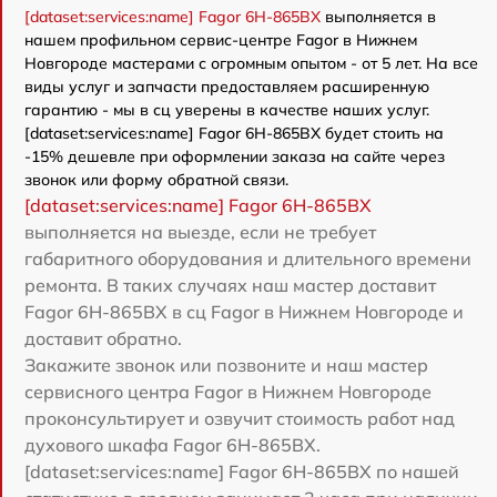
[dataset:services:name] Fagor 6H-865BX
выполняется в
нашем профильном сервис-центре Fagor в Нижнем
Новгороде мастерами с огромным опытом - от 5 лет. На все
виды услуг и запчасти предоставляем расширенную
гарантию - мы в сц уверены в качестве наших услуг.
[dataset:services:name] Fagor 6H-865BX будет стоить на
-15% дешевле при оформлении заказа на сайте через
звонок или форму обратной связи.
[dataset:services:name] Fagor 6H-865BX
выполняется на выезде, если не требует
габаритного оборудования и длительного времени
ремонта. В таких случаях наш мастер доставит
Fagor 6H-865BX в сц Fagor в Нижнем Новгороде и
доставит обратно.
Закажите звонок или позвоните и наш мастер
сервисного центра Fagor в Нижнем Новгороде
проконсультирует и озвучит стоимость работ над
духового шкафа Fagor 6H-865BX.
[dataset:services:name] Fagor 6H-865BX по нашей