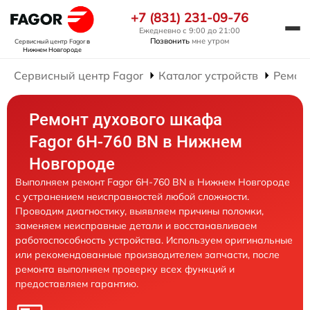
+7 (831) 231-09-76
Ежедневно с 9:00 до 21:00
Позвонить
мне утром
Сервисный центр Fagor
в
Нижнем Новгороде
Сервисный центр Fagor
Каталог устройств
Ремон
Ремонт духового шкафа
Fagor 6H-760 BN в Нижнем
Новгороде
Выполняем ремонт Fagor 6H-760 BN в Нижнем Новгороде
с устранением неисправностей любой сложности.
Проводим диагностику, выявляем причины поломки,
заменяем неисправные детали и восстанавливаем
работоспособность устройства. Используем оригинальные
или рекомендованные производителем запчасти, после
ремонта выполняем проверку всех функций и
предоставляем гарантию.