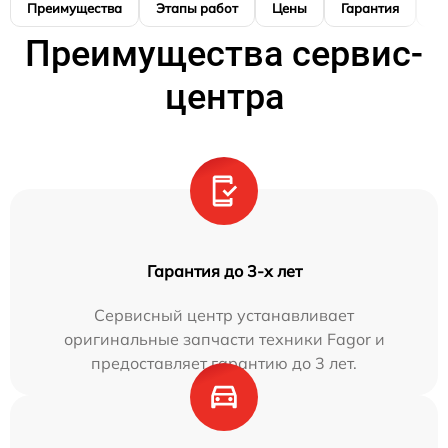
Преимущества
Этапы работ
Цены
Гарантия
М
Преимущества сервис-
центра
Гарантия до 3-х лет
Сервисный центр устанавливает
оригинальные запчасти техники Fagor и
предоставляет гарантию до 3 лет.