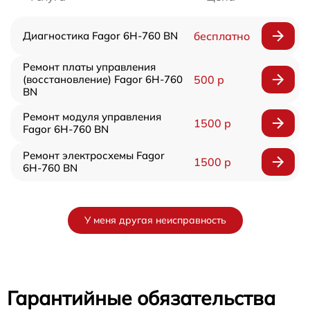
Диагностика Fagor 6H-760 BN
бесплатно
Ремонт платы управления
(восстановление) Fagor 6H-760
500 р
BN
Ремонт модуля управления
1500 р
Fagor 6H-760 BN
Ремонт электросхемы Fagor
1500 р
6H-760 BN
У меня другая неисправность
Гарантийные обязательства