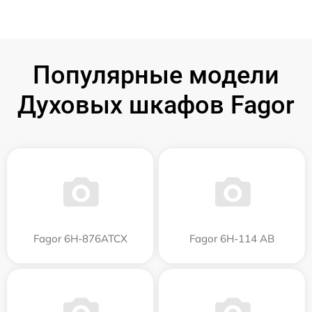
Популярные модели
Духовых шкафов Fagor
Fagor 6H-876ATCX
Fagor 6H-114 AB