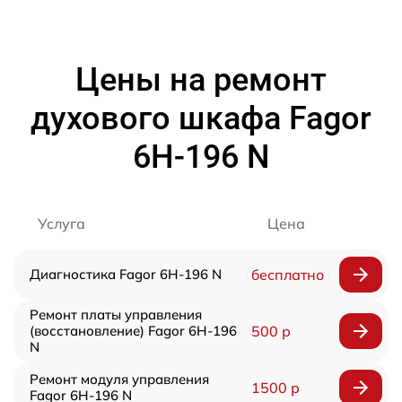
Цены на ремонт
духового шкафа Fagor
6H-196 N
Услуга
Цена
Диагностика Fagor 6H-196 N
бесплатно
Ремонт платы управления
(восстановление) Fagor 6H-196
500 р
N
Ремонт модуля управления
1500 р
Fagor 6H-196 N