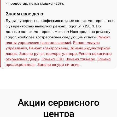
- предоставляется скидка -25%.
Знаем свое дело
Будьте уверены в профессионализме наших мастеров - они
с уверенностью выполнят ремонт Fagor 6H-196 N. По
данным наших мастеров в Нижнем Новгороде по ремонту
Fagor, наиболее востребованы следующие услуги:
Ремонт
платы управления (восстановление)
,
Ремонт модуля
управления
,
Ремонт электросхемы
,
Замена индикаторной
лампы
,
Замена ручек терморегулятора
,
Ремонт механизма
открывания двери
,
Замена ТЭН
,
Замена таймера
,
Замена
предохранителя
,
Замена шнура питания
.
Акции сервисного
центра