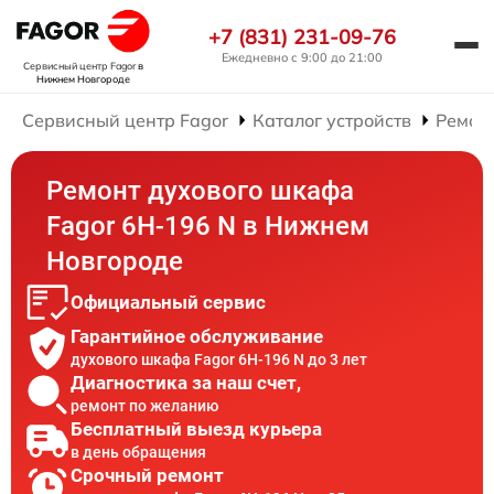
+7 (831) 231-09-76
Ежедневно с 9:00 до 21:00
Сервисный центр Fagor
в
Нижнем Новгороде
Сервисный центр Fagor
Каталог устройств
Ремон
Ремонт духового шкафа
Fagor 6H-196 N в Нижнем
Новгороде
Официальный сервис
Гарантийное обслуживание
духового шкафа Fagor 6H-196 N до 3 лет
Диагностика за наш счет,
ремонт по желанию
Бесплатный выезд курьера
в день обращения
Срочный ремонт