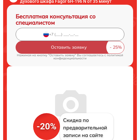
духового шкафа Fagor 6H-196 N от 35 минут
Бесплатная консультация со
специалистом
Оставить заявку
Нажимая на кнопку "Оставить заявку" Вы соглашаетесь c
политикой
конфиденциальности
Скидка по
-20%
предварительной
записи на сайте