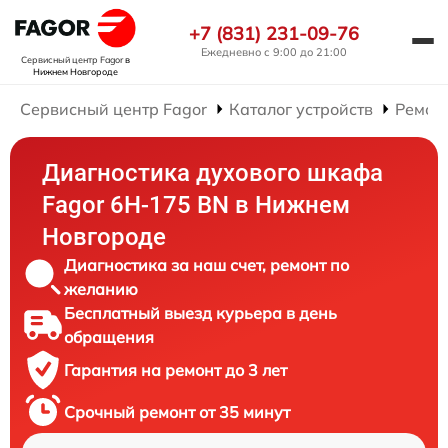
+7 (831) 231-09-76
Ежедневно с 9:00 до 21:00
Сервисный центр Fagor
в
Нижнем Новгороде
Сервисный центр Fagor
Каталог устройств
Ремон
Диагностика духового шкафа
Fagor 6H-175 BN в Нижнем
Новгороде
Диагностика за наш счет, ремонт по
желанию
Бесплатный выезд курьера в день
обращения
Гарантия на ремонт до 3 лет
Срочный ремонт от 35 минут