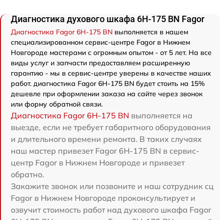
Диагностика духового шкафа 6H-175 BN Fagor
Диагностика Fagor 6H-175 BN
выполняется в нашем
специализированном сервис-центре Fagor в Нижнем
Новгороде мастерами с огромным опытом - от 5 лет. На все
виды услуг и запчасти предоставляем расширенную
гарантию - мы в сервис-центре уверены в качестве наших
работ. диагностика Fagor 6H-175 BN будет стоить на 15%
дешевле при оформлении заказа на сайте через звонок
или форму обратной связи.
Диагностика Fagor 6H-175 BN
выполняется на
выезде, если не требует габаритного оборудования
и длительного времени ремонта. В таких случаях
наш мастер привезет Fagor 6H-175 BN в сервис-
центр Fagor в Нижнем Новгороде и привезет
обратно.
Закажите звонок или позвоните и наш сотрудник сц
Fagor в Нижнем Новгороде проконсультирует и
озвучит стоимость работ над духового шкафа Fagor