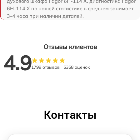
духового шкафа Fagor 6H-114 X. диагностика Fagor
6H-114 X по нашей статистике в среднем занимает
3-4 часа при наличии деталей.
Отзывы клиентов
4.9
1799 отзывов
5358 оценок
Контакты