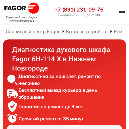
+7 (831) 231-09-76
Ежедневно с 9:00 до 21:00
Сервисный центр Fagor
в
Нижнем Новгороде
Сервисный центр Fagor
Каталог устройств
Ремон
Диагностика духового шкафа
Fagor 6H-114 X в Нижнем
Новгороде
Диагностика за наш счет, ремонт по
желанию
Бесплатный выезд курьера в день
обращения
Гарантия на ремонт до 3 лет
Срочный ремонт от 35 минут