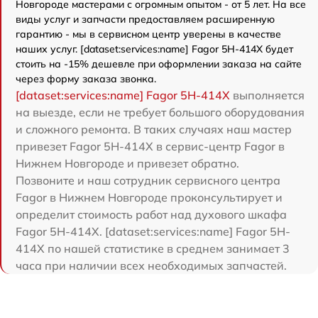
Новгороде мастерами с огромным опытом - от 5 лет. На все
виды услуг и запчасти предоставляем расширенную
гарантию - мы в сервисном центр уверены в качестве
наших услуг. [dataset:services:name] Fagor 5H-414X будет
стоить на -15% дешевле при оформлении заказа на сайте
через форму заказа звонка.
[dataset:services:name] Fagor 5H-414X
выполняется
на выезде, если не требует большого оборудования
и сложного ремонта. В таких случаях наш мастер
привезет Fagor 5H-414X в сервис-центр Fagor в
Нижнем Новгороде и привезет обратно.
Позвоните и наш сотрудник сервисного центра
Fagor в Нижнем Новгороде проконсультирует и
определит стоимость работ над духового шкафа
Fagor 5H-414X. [dataset:services:name] Fagor 5H-
414X по нашей статистике в среднем занимает 3
часа при наличии всех необходимых запчастей.