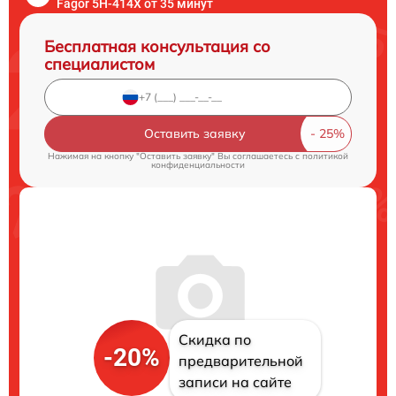
Fagor 5H-414X от 35 минут
Бесплатная консультация со
специалистом
Оставить заявку
Нажимая на кнопку "Оставить заявку" Вы соглашаетесь c
политикой
конфиденциальности
Скидка по
-20%
предварительной
записи на сайте