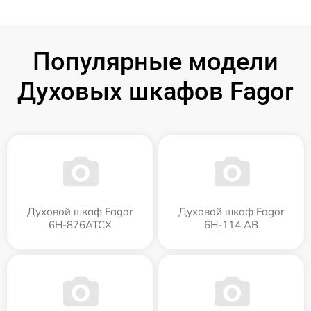
Популярные модели
Духовых шкафов Fagor
Духовой шкаф Fagor
Духовой шкаф Fagor
6H-876ATCX
6H-114 AB