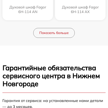
Духовой шкаф Fagor
Духовой шкаф Fagor
6H-114 AN
6H-114 AX
Показать больше
Гарантийные обязательства
сервисного центра в Нижнем
Новгороде
Гарантия от сервиса: на установленные нами детали
— до 3 месяцев.