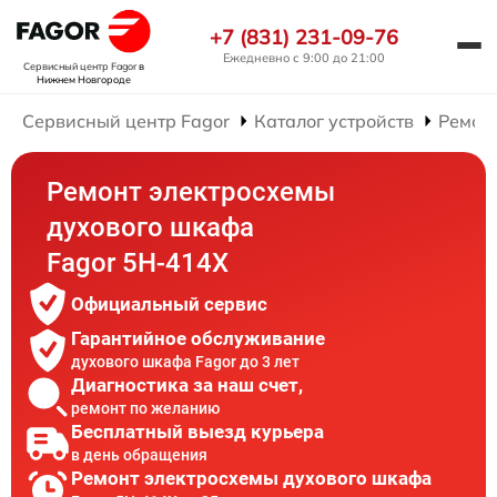
+7 (831) 231-09-76
Ежедневно с 9:00 до 21:00
Сервисный центр Fagor
в
Нижнем Новгороде
Сервисный центр Fagor
Каталог устройств
Ремон
Ремонт электросхемы
духового шкафа
Fagor 5H-414X
Официальный сервис
Гарантийное обслуживание
духового шкафа Fagor до 3 лет
Диагностика за наш счет,
ремонт по желанию
Бесплатный выезд курьера
в день обращения
Ремонт электросхемы духового шкафа