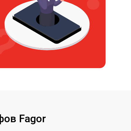
ов Fagor