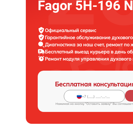
Fagor 5H-196 
Официальный сервис
Гарантийное обслуживание
духового
Диагностика за наш счет,
ремонт по
Бесплатный выезд курьера
в день о
Ремонт модуля управления духовог
Бесплатная консультаци
Нажимая на кнопку "Оставить заявку" Вы соглашает