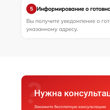
Информирование о готовно
5
Вы получите уведомление о гот
указанному адресу.
Нужна консульта
Закажите бесплатную консультацию