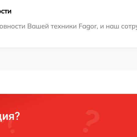
сти
овности Вашей техники Fagor, и наш сотр
ция?