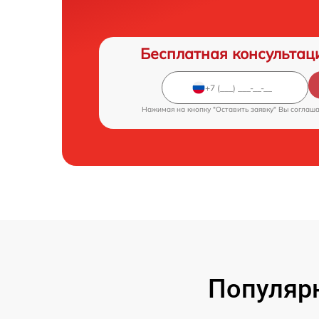
Бесплатная консультац
Нажимая на кнопку "Оставить заявку" Вы соглаш
Популяр