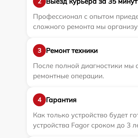
Выезд курьера за 35 минут
2
Профессионал с опытом приедет
сложного ремонта мы организуе
Ремонт техники
3
После полной диагностики мы с
ремонтные операции.
Гарантия
4
Как только устройство будет г
устройства Fagor сроком до 3 ле