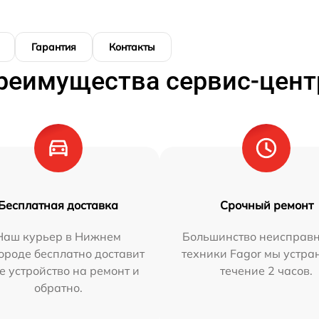
Гарантия
Контакты
реимущества сервис-цент
Бесплатная доставка
Срочный ремонт
Наш курьер в Нижнем
Большинство неисправн
ороде бесплатно доставит
техники Fagor мы устра
е устройство на ремонт и
течение 2 часов.
обратно.