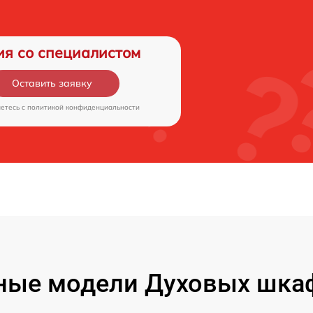
ия со специалистом
Оставить заявку
аетесь c
политикой конфиденциальности
ные модели Духовых шкаф