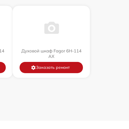
14
Духовой шкаф Fagor 6H-114
AX
Заказать ремонт