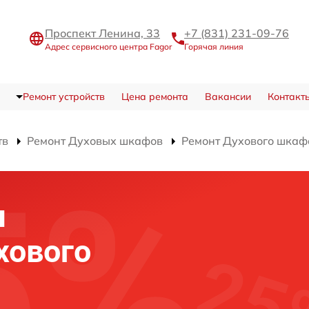
Проспект Ленина, 33
+7 (831) 231-09-76
Адрес сервисного центра Fagor
Горячая линия
Ремонт устройств
Цена ремонта
Вакансии
Контакт
тв
Ремонт Духовых шкафов
Ремонт Духового шкаф
я
хового