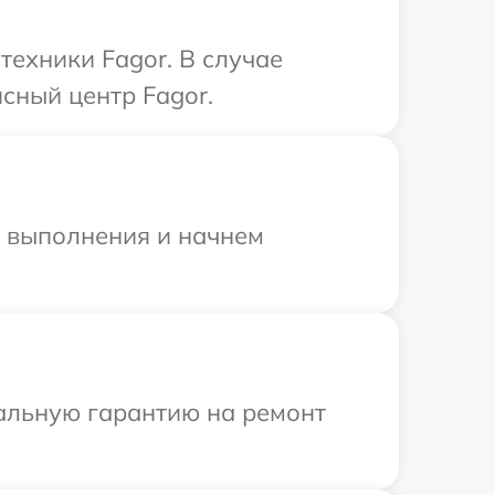
техники Fagor. В случае
сный центр Fagor.
и выполнения и начнем
иальную гарантию на ремонт