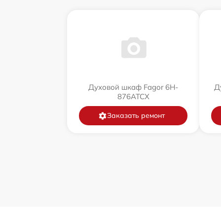
Духовой шкаф Fagor 6H-
Д
876ATCX
Заказать ремонт