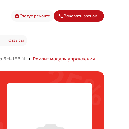
Статус ремонта
Заказать звонок
ы
Отзывы
а 5H-196 N
Ремонт модуля управления