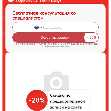
Fagor 2HV-240 I от 35 минут
Бесплатная консультация со
специалистом
Оставить заявку
Нажимая на кнопку "Оставить заявку" Вы соглашаетесь c
политикой
конфиденциальности
Скидка по
-20%
предварительной
записи на сайте