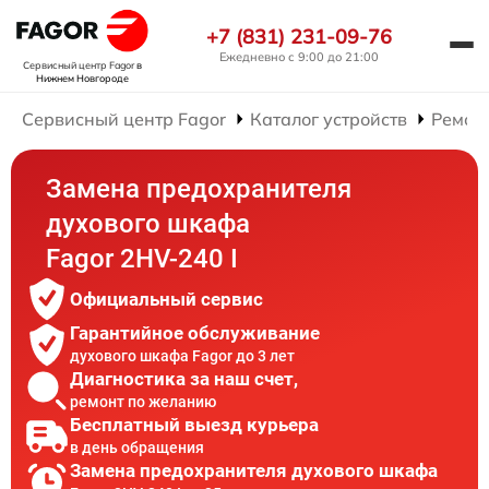
+7 (831) 231-09-76
Ежедневно с 9:00 до 21:00
Сервисный центр Fagor
в
Нижнем Новгороде
Сервисный центр Fagor
Каталог устройств
Ремон
Замена предохранителя
духового шкафа
Fagor 2HV-240 I
Официальный сервис
Гарантийное обслуживание
духового шкафа Fagor до 3 лет
Диагностика за наш счет,
ремонт по желанию
Бесплатный выезд курьера
в день обращения
Замена предохранителя духового шкафа