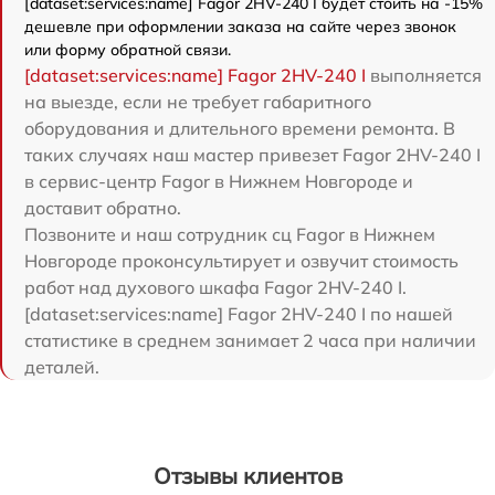
[dataset:services:name] Fagor 2HV-240 I будет стоить на -15%
дешевле при оформлении заказа на сайте через звонок
или форму обратной связи.
[dataset:services:name] Fagor 2HV-240 I
выполняется
на выезде, если не требует габаритного
оборудования и длительного времени ремонта. В
таких случаях наш мастер привезет Fagor 2HV-240 I
в сервис-центр Fagor в Нижнем Новгороде и
доставит обратно.
Позвоните и наш сотрудник сц Fagor в Нижнем
Новгороде проконсультирует и озвучит стоимость
работ над духового шкафа Fagor 2HV-240 I.
[dataset:services:name] Fagor 2HV-240 I по нашей
статистике в среднем занимает 2 часа при наличии
деталей.
Отзывы клиентов